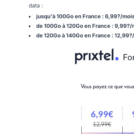
data :
jusqu'à 100Go en France : 6,99?/moi
de 100Go à 120Go en France : 9,99?/
de 120Go à 140Go en France : 12,99?