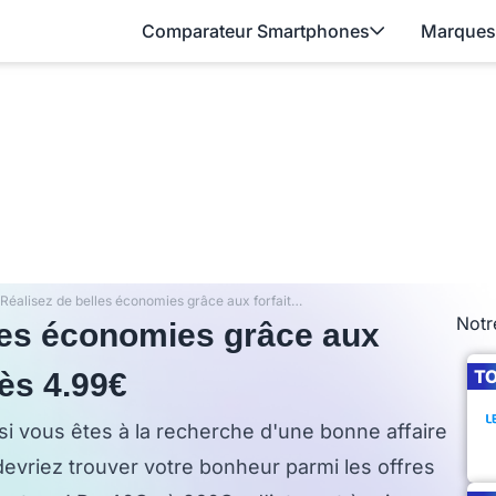
Comparateur Smartphones
Marques
Soldes : Réalisez de belles économies grâce aux forfaits mobiles Prixtel dès 4.99€
Notr
lles économies grâce aux
T
dès 4.99€
s si vous êtes à la recherche d'une bonne affaire
devriez trouver votre bonheur parmi les offres