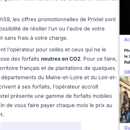
3h59, les offres promotionnelles de Prixtel sont
ossibilité de résilier l'un ou l'autre de votre
 sans frais à votre charge.
Ac
 l'opérateur pour celles et ceux qui ne le
Ph
le
ose des forfaits
neutres en CO2
. Pour ce faire,
Ra
erritoire français et de plantations de quelques
08
s départements du Maine-et-Loire et du Loir-et-
ivent à ses forfaits, l'opérateur accroît
Prixtel présente une gamme de forfaits mobiles
fin de vous faire payer chaque mois le prix au
t.
Gu