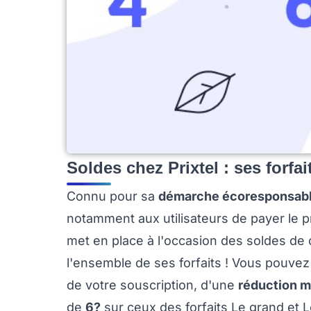
Soldes chez Prixtel : ses forfa
Connu pour sa
démarche écoresponsab
notamment aux utilisateurs de payer le pr
met en place à l'occasion des soldes de
l'ensemble de ses forfaits ! Vous pouvez
de votre souscription, d'une
réduction m
de
6?
sur ceux des forfaits Le grand et L