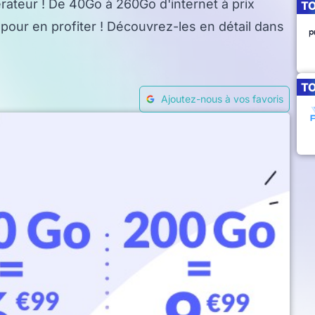
rateur ! De 40Go à 260Go d'internet à prix
T
 pour en profiter ! Découvrez-les en détail dans
T
Ajoutez-nous à vos favoris