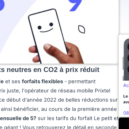
its neutres en CO2 à prix réduit
le
et ses
forfaits flexibles
- permettant
Ac
ix juste, l'opérateur de réseau mobile Prixtel
Le
 ce début d'année 2022 de belles réductions sur
av
 ainsi bénéficier, au cours de la première année
08
ensuelle de 5?
sur les tarifs du forfait Le petit et
e géant ! Vous retrouverez le détail en seconde