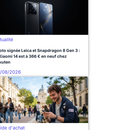
tualité
oto signée Leica et Snapdragon 8 Gen 3 :
 Xiaomi 14 est à 366 € en neuf chez
kuten
/08/2026
ide d'achat