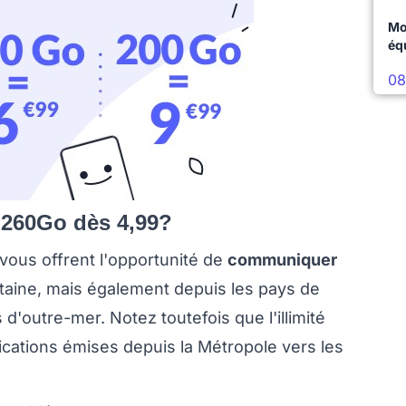
Mo
éq
08
à 260Go dès 4,99?
 vous offrent l'opportunité de
communiquer
taine, mais également depuis les pays de
'outre-mer. Notez toutefois que l'illimité
cations émises depuis la Métropole vers les