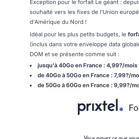
Exception pour le forfait Le géant : depu
souhaité vers les fixes de l'Union euro
d'Amérique du Nord !
Idéal pour les plus petits budgets, le
forf
(inclus dans votre enveloppe data global
DOM et se présente comme suit :
jusqu'à 40Go en France : 4,99?/mois
de 40Go à 50Go en France : 7,99?/mo
de 50Go à 60Go en France : 9,99?/m