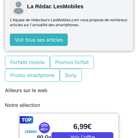
La Rédac LesMobiles
L'équipe de rédacteurs LesMobiles.com vous propose de nombreux
articles sur l'actualité des smartphones.
Voir tous ses articles
Forfaits mobile
Promos forfait
Promo smartphone
Sony
Ailleurs sur le web
Notre sélection
TOP
6,99€
4G+
60 Go
Voir l'offre