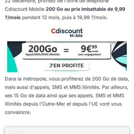
22 décembre, profitez de l'offre de téléphone
Cdiscount Mobile
200 Go au prix imbattable de 9,99
?/mois
pendant 12 mois, puis à 19,99 ?/mois.
Dans la métropole, vous profiterez de 200 Go de data,
mais aussi d'appels, SMS et MMS illimités. Par ailleurs,
ses 15 Go de data ainsi que ses appels, SMS et MMS
illimités depuis l'Outre-Mer et depuis l'UE vont vous
convaincre.