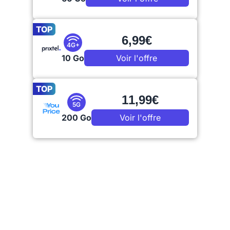
TOP
6,99€
4G+
10 Go
Voir l'offre
TOP
11,99€
5G
200 Go
Voir l'offre