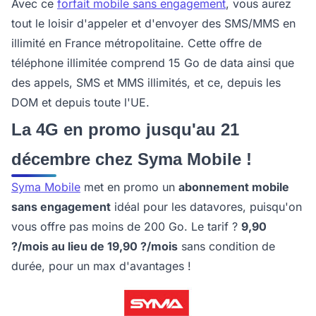
Avec ce
forfait mobile sans engagement
, vous aurez
tout le loisir d'appeler et d'envoyer des SMS/MMS en
illimité en France métropolitaine. Cette offre de
téléphone illimitée comprend 15 Go de data ainsi que
des appels, SMS et MMS illimités, et ce, depuis les
DOM et depuis toute l'UE.
La 4G en promo jusqu'au 21
décembre chez Syma Mobile !
Syma Mobile
met en promo un
abonnement mobile
sans engagement
idéal pour les datavores, puisqu'on
vous offre pas moins de 200 Go. Le tarif ?
9,90
?/mois au lieu de 19,90 ?/mois
sans condition de
durée, pour un max d'avantages !