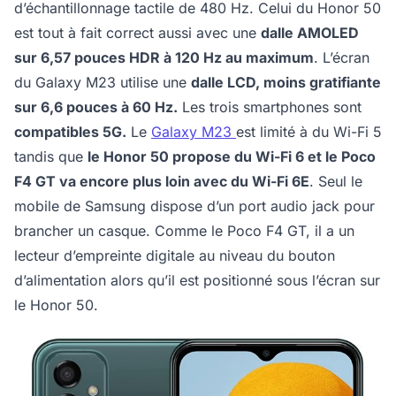
d’échantillonnage tactile de 480 Hz. Celui du Honor 50
est tout à fait correct aussi avec une
dalle AMOLED
sur 6,57 pouces HDR à 120 Hz au maximum
. L’écran
du Galaxy M23 utilise une
dalle LCD, moins gratifiante
sur 6,6 pouces à 60 Hz.
Les trois smartphones sont
compatibles 5G.
Le
Galaxy M23
est limité à du Wi-Fi 5
tandis que
le Honor 50 propose du Wi-Fi 6 et le Poco
F4 GT va encore plus loin avec du Wi-Fi 6E
. Seul le
mobile de Samsung dispose d’un port audio jack pour
brancher un casque. Comme le Poco F4 GT, il a un
lecteur d’empreinte digitale au niveau du bouton
d’alimentation alors qu’il est positionné sous l’écran sur
le Honor 50.