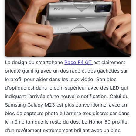
Le design du smartphone
Poco F4 GT
est clairement
orienté gaming avec un dos racé et des gâchettes sur
le profil pour aider dans les jeux vidéo. Son bloc
d’optique est dans le coin supérieur avec des LED qui
indiquent l’arrivée d’une nouvelle notification. Celui du
Samsung Galaxy M23 est plus conventionnel avec un
bloc de capteurs photo à l’arrière très discret car dans
le même ton que le reste du dos. Le Honor 50 profite
d’un revêtement extrêmement brillant avec un bloc