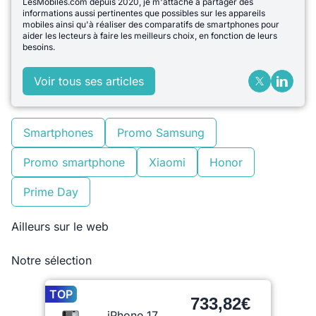
LesMobiles.com depuis 2020, je m'attache à partager des
informations aussi pertinentes que possibles sur les appareils
mobiles ainsi qu'à réaliser des comparatifs de smartphones pour
aider les lecteurs à faire les meilleurs choix, en fonction de leurs
besoins.
Voir tous ses articles
Smartphones
Promo Samsung
Promo smartphone
Xiaomi
Honor
Prime Day
Ailleurs sur le web
Notre sélection
TOP
733,82€
iPhone 17