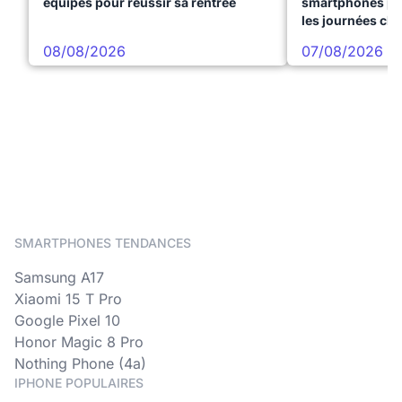
équipés pour réussir sa rentrée
smartphones pre
les journées ch
08/08/2026
07/08/2026
SMARTPHONES TENDANCES
Samsung A17
Xiaomi 15 T Pro
Google Pixel 10
Honor Magic 8 Pro
Nothing Phone (4a)
IPHONE POPULAIRES