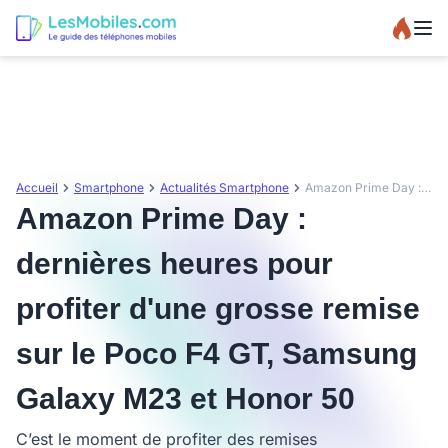
Accueil
Smartphone
Actualités Smartphone
Amazon Prime Day : dernières heures pour profiter d'une grosse remise sur le Poco F4 GT, Samsung Galaxy M23 et Honor 50
Amazon Prime Day :
dernières heures pour
profiter d'une grosse remise
sur le Poco F4 GT, Samsung
Galaxy M23 et Honor 50
C’est le moment de profiter des remises