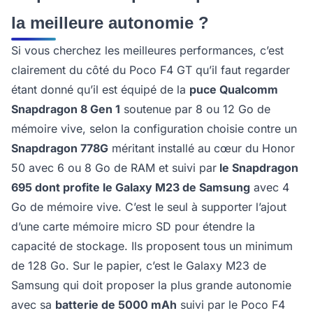
la meilleure autonomie ?
Si vous cherchez les meilleures performances, c’est
clairement du côté du Poco F4 GT qu’il faut regarder
étant donné qu’il est équipé de la
puce Qualcomm
Snapdragon 8 Gen 1
soutenue par 8 ou 12 Go de
mémoire vive, selon la configuration choisie contre un
Snapdragon 778G
méritant installé au cœur du Honor
50 avec 6 ou 8 Go de RAM et suivi par
le Snapdragon
695 dont profite le Galaxy M23 de Samsung
avec 4
Go de mémoire vive. C’est le seul à supporter l’ajout
d’une carte mémoire micro SD pour étendre la
capacité de stockage. Ils proposent tous un minimum
de 128 Go. Sur le papier, c’est le Galaxy M23 de
Samsung qui doit proposer la plus grande autonomie
avec sa
batterie de 5000 mAh
suivi par le Poco F4