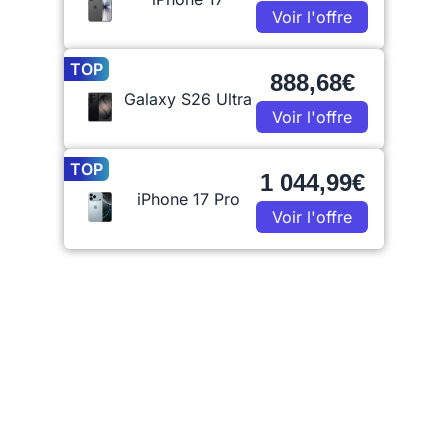
Voir l'offre
TOP
888,68€
Galaxy S26 Ultra
Voir l'offre
TOP
1 044,99€
iPhone 17 Pro
Voir l'offre