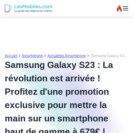
Accueil
Smartphone
Actualités Smartphone
Samsung Galaxy S23 : La révolution est arrivée ! Profitez d'une promotion exclusive pour mettre la main sur un smartphone haut de gamme à 679€ !
Samsung Galaxy S23 : La
révolution est arrivée !
Profitez d'une promotion
exclusive pour mettre la
main sur un smartphone
haut de gamme à 679€ !