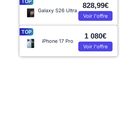
TOP
828,99€
Galaxy S26 Ultra
Voir l'offre
TOP
1 080€
iPhone 17 Pro
Voir l'offre