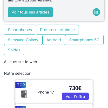
smartphone qui vous ressemble.
Voir tous ses articles
Smartphones
Promo smartphone
Samsung Galaxy
Android
Smartphones 5G
Soldes
Ailleurs sur le web
Notre sélection
TOP
730€
iPhone 17
Voir l'offre