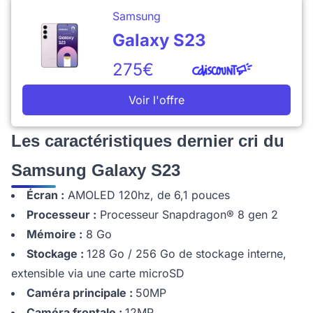
Samsung
Galaxy S23
275€
Voir l'offre
Les caractéristiques dernier cri du
Samsung Galaxy S23
Écran :
AMOLED 120hz, de 6,1 pouces
Processeur :
Processeur Snapdragon® 8 gen 2
Mémoire :
8 Go
Stockage :
128 Go / 256 Go de stockage interne,
extensible via une carte microSD
Caméra principale :
50MP
Caméra frontale :
12MP