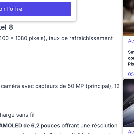
oir l'offre
el 8
0 x 1080 pixels), taux de rafraîchissement
Ac
Sm
co
Pix
05
caméra avec capteurs de 50 MP (principal), 12
arge sans fil
AMOLED de 6,2 pouces
offrant une résolution
Ac