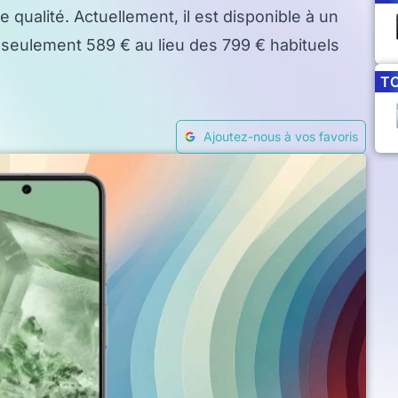
qualité. Actuellement, il est disponible à un
 à seulement 589 € au lieu des 799 € habituels
T
Ajoutez-nous à vos favoris