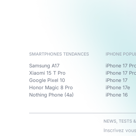
SMARTPHONES TENDANCES
IPHONE POPU
Samsung A17
iPhone 17 Pr
Xiaomi 15 T Pro
iPhone 17 Pr
Google Pixel 10
iPhone 17
Honor Magic 8 Pro
iPhone 17e
Nothing Phone (4a)
iPhone 16
NEWS, TESTS 
Inscrivez vous