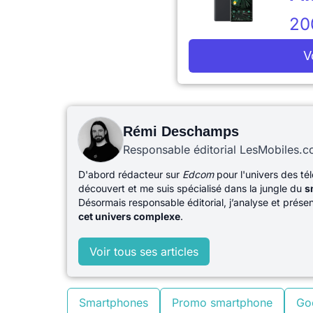
20
V
Rémi Deschamps
Responsable éditorial LesMobiles.
D'abord rédacteur sur
Edcom
pour l'univers des té
découvert et me suis spécialisé dans la jungle du
s
Désormais responsable éditorial, j’analyse et prés
cet univers complexe
.
Voir tous ses articles
Smartphones
Promo smartphone
Goo