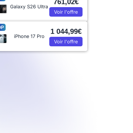
761,02€
Galaxy S26 Ultra
Voir l'offre
OP
1 044,99€
iPhone 17 Pro
Voir l'offre