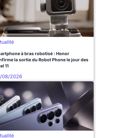
tualité
artphone à bras robotisé : Honor
nfirme la sortie du Robot Phone le jour des
el 11
/08/2026
tualité