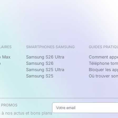
LAIRES
SMARTPHONES SAMSUNG
GUIDES PRATIQ
o Max
Samsung S26 Ultra
Comment appe
o
Samsung S26
Téléphone tom
Samsung S25 Ultra
Bloquer les a
Samsung S25
Où trouver so
& PROMOS
 à nos actus et bons plans