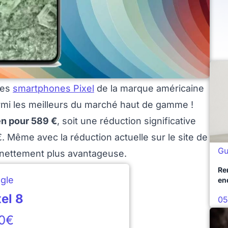
des
smartphones Pixel
de la marque américaine
rmi les meilleurs du marché haut de gamme !
en pour 589 €
, soit une réduction significative
. Même avec la réduction actuelle sur le site de
Gu
e nettement plus avantageuse.
Re
gle
en
xel 8
05
0€