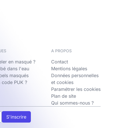
UES
A PROPOS
ler en masqué ?
Contact
bé dans l'eau
Mentions légales
ppels masqués
Données personnelles
n code PUK ?
et cookies
Paramétrer les cookies
Plan de site
Qui sommes-nous ?
S'inscrire