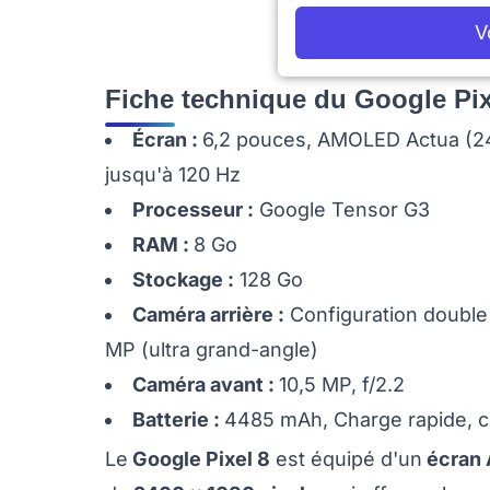
V
Fiche technique du Google Pix
Écran :
6,2 pouces, AMOLED Actua (240
jusqu'à 120 Hz
Processeur :
Google Tensor G3
RAM :
8 Go
Stockage :
128 Go
Caméra arrière :
Configuration double 
MP (ultra grand-angle)
Caméra avant :
10,5 MP, f/2.2
Batterie :
4485 mAh, Charge rapide, ch
Le
Google Pixel 8
est équipé d'un
écran 