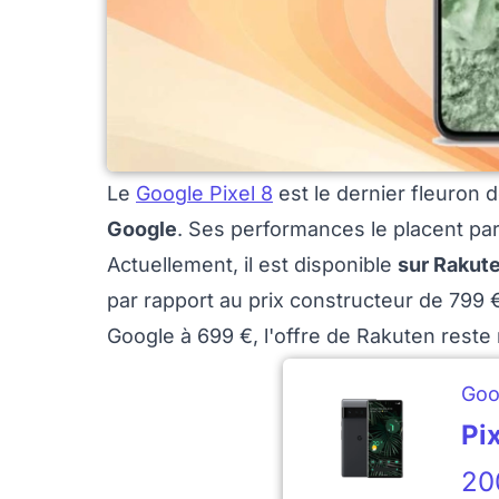
Le
Google Pixel 8
est le dernier fleuron 
Google
. Ses performances le placent pa
Actuellement, il est disponible
sur Rakut
par rapport au prix constructeur de 799 €
Google à 699 €, l'offre de Rakuten rest
Goo
Pi
20