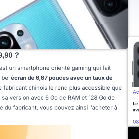
9,90 ?
est un smartphone orienté gaming qui fait
 bel
écran de 6,67 pouces avec un taux de
le fabricant chinois le rend plus accessible que
Ac
r sa version avec 6 Go de RAM et 128 Go de
Le
le du fabricant, vous pouvez ainsi l'acheter à
av
08