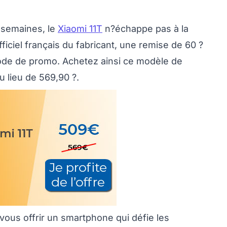
s semaines, le
Xiaomi 11T
n?échappe pas à la
iciel français du fabricant, une remise de 60 ?
riode de promo. Achetez ainsi ce modèle de
 lieu de 569,90 ?.
vous offrir un smartphone qui défie les