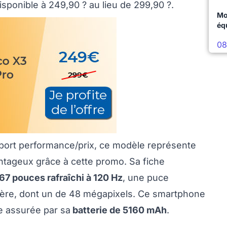
isponible à 249,90 ? au lieu de 299,90 ?.
Mo
éq
08
pport performance/prix, ce modèle représente
ntageux grâce à cette promo. Sa fiche
67 pouces rafraîchi à 120 Hz
, une puce
ière, dont un de 48 mégapixels. Ce smartphone
e assurée par sa
batterie de 5160 mAh
.