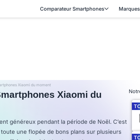
Comparateur Smartphones
Marques
artphones Xiaomi du moment
Notr
Smartphones Xiaomi du
T
nt généreux pendant la période de Noël. C’est
toute une flopée de bons plans sur plusieurs
T