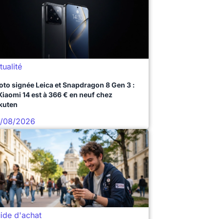
tualité
oto signée Leica et Snapdragon 8 Gen 3 :
 Xiaomi 14 est à 366 € en neuf chez
kuten
/08/2026
ide d'achat