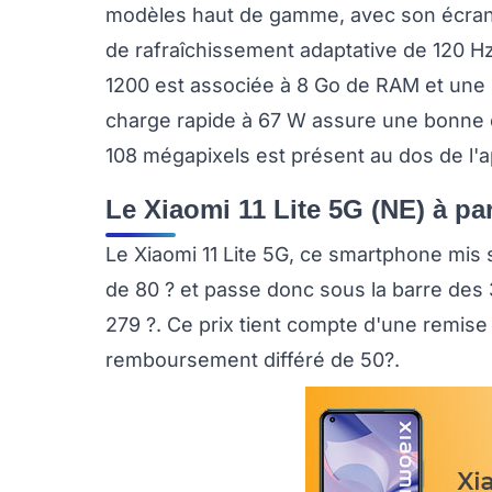
modèles haut de gamme, avec son écra
de rafraîchissement adaptative de 120 
1200 est associée à 8 Go de RAM et une 
charge rapide à 67 W assure une bonne e
108 mégapixels est présent au dos de l'a
Le Xiaomi 11 Lite 5G (NE) à pa
Le Xiaomi 11 Lite 5G, ce smartphone mis
de 80 ? et passe donc sous la barre des 3
279 ?. Ce prix tient compte d'une remise
remboursement différé de 50?.