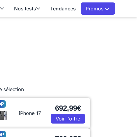
Nos tests
Tendances
Promos
e sélection
OP
692,99€
iPhone 17
Voir l'offre
OP