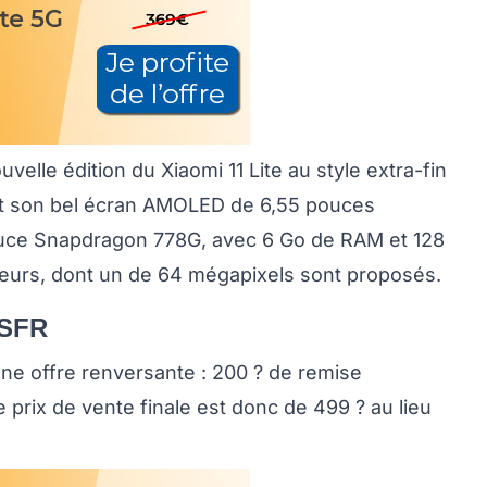
velle édition du Xiaomi 11 Lite au style extra-fin
ont son bel écran AMOLED de 6,55 pouces
 puce Snapdragon 778G, avec 6 Go de RAM et 128
pteurs, dont un de 64 mégapixels sont proposés.
 SFR
ne offre renversante : 200 ? de remise
e prix de vente finale est donc de 499 ? au lieu