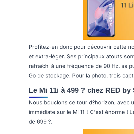
Profitez-en donc pour découvrir cette nou
et extra-léger. Ses principaux atouts s
rafraîchi à une fréquence de 90 Hz, sa
Go de stockage. Pour la photo, trois ca
Le Mi 11i à 499 ? chez RED by
Nous bouclons ce tour d?horizon, avec u
immédiate sur le Mi 11i ! C'est énorme ! L
de 699 ?.