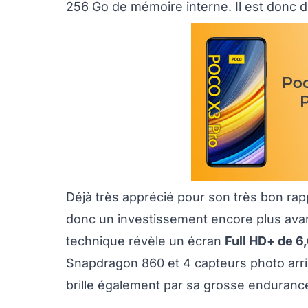
256 Go de mémoire interne. Il est donc d
Déjà très apprécié pour son très bon ra
donc un investissement encore plus ava
technique révèle un écran
Full HD+ de 6,
Snapdragon 860 et 4 capteurs photo arr
brille également par sa grosse enduranc