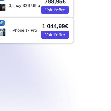
788,95€
Galaxy S26 Ultra
Voir l'offre
OP
1 044,99€
iPhone 17 Pro
Voir l'offre