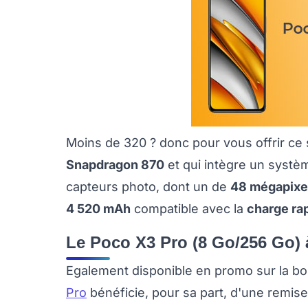
Moins de 320 ? donc pour vous offrir ce
Snapdragon 870
et qui intègre un systèm
capteurs photo, dont un de
48 mégapixe
4 520 mAh
compatible avec la
charge ra
Le Poco X3 Pro (8 Go/256 Go) 
Egalement disponible en promo sur la bout
Pro
bénéficie, pour sa part, d'une remis