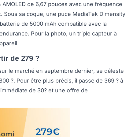
n AMOLED de 6,67 pouces avec une fréquence
Hz. Sous sa coque, une puce MediaTek Dimensity
batterie de 5000 mAh compatible avec la
ndurance. Pour la photo, un triple capteur à
ppareil.
rtir de 279 ?
 sur le marché en septembre dernier, se déleste
00 ?. Pour être plus précis, il passe de 369 ? à
 immédiate de 30? et une offre de