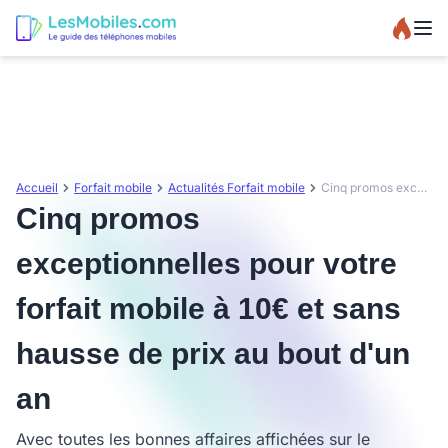
Accueil
Forfait mobile
Actualités Forfait mobile
Cinq promos exceptionnelles pour votre forfait mobile à 10€ et sans hausse de prix au bout d'un an
Cinq promos
exceptionnelles pour votre
forfait mobile à 10€ et sans
hausse de prix au bout d'un
an
Avec toutes les bonnes affaires affichées sur le