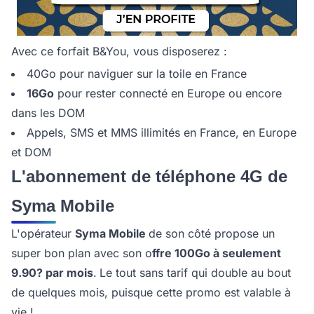
Avec ce forfait B&You, vous disposerez :
40Go pour naviguer sur la toile en France
16Go
pour rester connecté en Europe ou encore
dans les DOM
Appels, SMS et MMS illimités en France, en Europe
et DOM
L'abonnement de téléphone 4G de
Syma Mobile
L'opérateur
Syma Mobile
de son côté propose un
super bon plan avec son o
ffre 100Go à seulement
9.90? par mois
.
Le tout sans tarif qui double au bout
de quelques mois, puisque cette promo est valable à
vie !