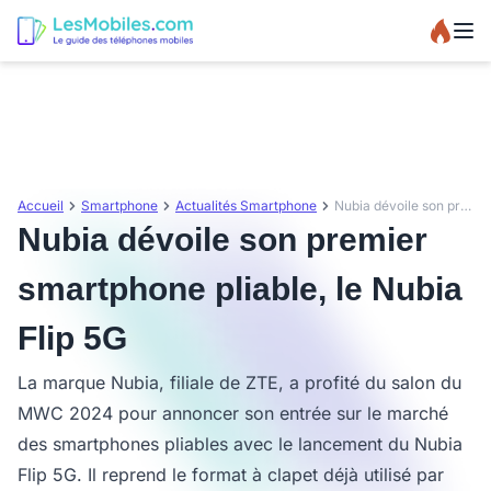
Accueil
Smartphone
Actualités Smartphone
Nubia dévoile son premier smartphone pliable, le Nubia Flip 5G
Nubia dévoile son premier
smartphone pliable, le Nubia
Flip 5G
La marque Nubia, filiale de ZTE, a profité du salon du
MWC 2024 pour annoncer son entrée sur le marché
des smartphones pliables avec le lancement du Nubia
Flip 5G. Il reprend le format à clapet déjà utilisé par