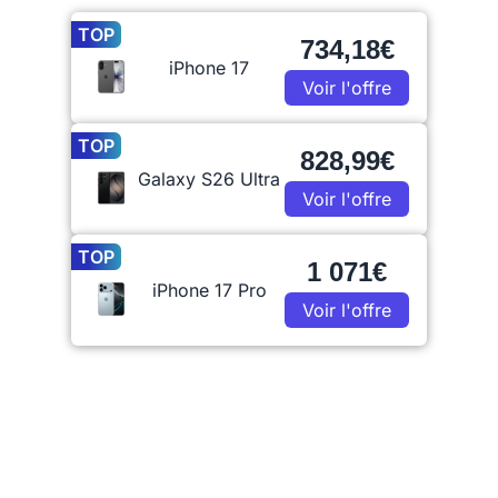
TOP
734,18€
iPhone 17
Voir l'offre
TOP
828,99€
Galaxy S26 Ultra
Voir l'offre
TOP
1 071€
iPhone 17 Pro
Voir l'offre