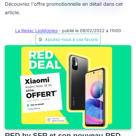
Découvrez l'offre promotionnelle en détail dans cet
article.
La Rédac LesMobiles
- publié le 09/02/2022 à 11h00
Ajoutez-nous à vos favoris
RED by SFR et son nouveau RED