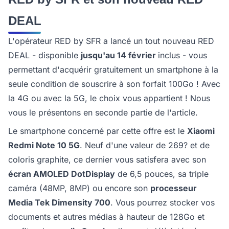
DEAL
L'opérateur RED by SFR a lancé un tout nouveau RED
DEAL - disponible
jusqu'au 14 février
inclus - vous
permettant d'acquérir gratuitement un smartphone à la
seule condition de souscrire à son forfait 100Go ! Avec
la 4G ou avec la 5G, le choix vous appartient ! Nous
vous le présentons en seconde partie de l'article.
Le smartphone concerné par cette offre est le
Xiaomi
Redmi Note 10 5G
. Neuf d'une valeur de 269? et de
coloris graphite, ce dernier vous satisfera avec son
écran AMOLED DotDisplay
de 6,5 pouces, sa triple
caméra (48MP, 8MP) ou encore son
processeur
Media Tek Dimensity 700
. Vous pourrez stocker vos
documents et autres médias à hauteur de 128Go et