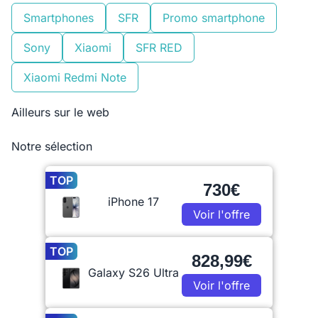
Smartphones
SFR
Promo smartphone
Sony
Xiaomi
SFR RED
Xiaomi Redmi Note
Ailleurs sur le web
Notre sélection
TOP
730€
iPhone 17
Voir l'offre
TOP
828,99€
Galaxy S26 Ultra
Voir l'offre