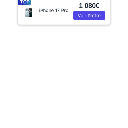
TOP
1 080€
iPhone 17 Pro
Voir l'offre