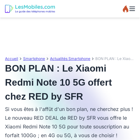
Accueil
Smartphone
Actualités Smartphone
BON PLAN : Le Xiaomi Redmi Note 10 5G offert chez RED by SFR
BON PLAN : Le Xiaomi
Redmi Note 10 5G offert
chez RED by SFR
Si vous êtes à l'affût d'un bon plan, ne cherchez plus !
Le nouveau RED DEAL de RED by SFR vous offre le
Xiaomi Redmi Note 10 5G pour toute souscription au
forfait 100Go ; en 4G ou 5G, à vous de choisir !