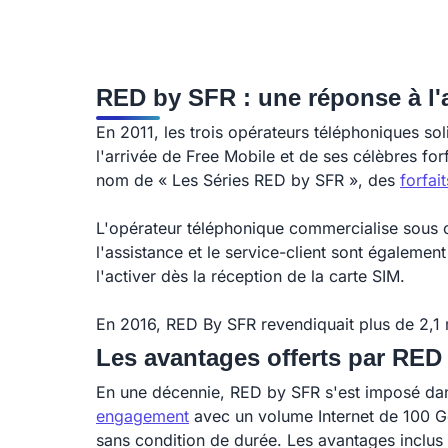
Sosh
Syma
YouPrice
RED by SFR : une réponse à l'a
En 2011, les trois opérateurs téléphoniques so
l'arrivée de Free Mobile et de ses célèbres fo
nom de « Les Séries RED by SFR », des
forfai
L'opérateur téléphonique commercialise sous c
l'assistance et le service-client sont égalemen
l'activer dès la réception de la carte SIM.
En 2016, RED By SFR revendiquait plus de 2,1 
Les avantages offerts par RED
En une décennie, RED by SFR s'est imposé dans
engagement
avec un volume Internet de 100 Go
sans condition de durée. Les avantages inclus 