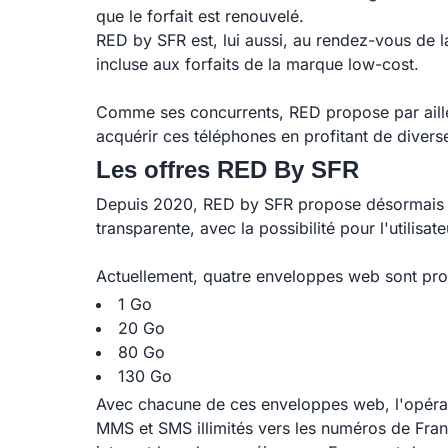
que le forfait est renouvelé.
RED by SFR est, lui aussi, au rendez-vous de l
incluse aux forfaits de la marque low-cost.
Comme ses concurrents, RED propose par ailleu
acquérir ces téléphones en profitant de diverse
Les offres RED By SFR
Depuis 2020, RED by SFR propose désormais un f
transparente, avec la possibilité pour l'utilis
Actuellement, quatre enveloppes web sont pro
1 Go
20 Go
80 Go
130 Go
Avec chacune de ces enveloppes web, l'opérateu
MMS et SMS illimités vers les numéros de Fran