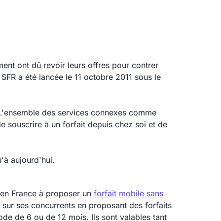
ent ont dû revoir leurs offres pour contrer
 SFR a été lancée le 11 octobre 2011 sous le
t. L'ensemble des services connexes comme
de souscrire à un forfait depuis chez soi et de
'à aujourd'hui.
r en France à proposer un
forfait mobile sans
 sur ses concurrents en proposant des forfaits
de de 6 ou de 12 mois. Ils sont valables tant