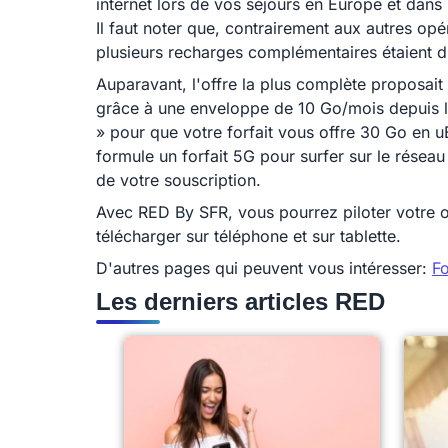
internet lors de vos séjours en Europe et dans
Il faut noter que, contrairement aux autres op
plusieurs recharges complémentaires étaient di
Auparavant, l'offre la plus complète proposait 
grâce à une enveloppe de 10 Go/mois depuis l'U
» pour que votre forfait vous offre 30 Go en 
formule un forfait 5G pour surfer sur le résea
de votre souscription.
Avec RED By SFR, vous pourrez piloter votre o
télécharger sur téléphone et sur tablette.
D'autres pages qui peuvent vous intéresser:
Fo
Les derniers articles RED