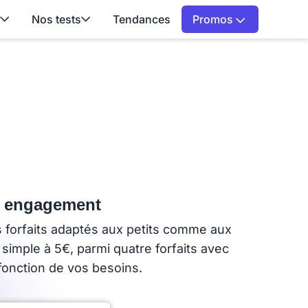
Nos tests
Tendances
Promos
ns engagement
 forfaits adaptés aux petits comme aux
imple à 5€, parmi quatre forfaits avec
fonction de vos besoins.