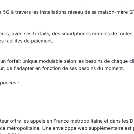
a 5G à travers les installations réseau de sa maison-mère S
rs, avec ses forfaits, des smartphones mobiles de toutes 
s facilités de paiement.
orfait unique modulable selon les besoins de chaque client.
ateur, de l'adapter en fonction de ses besoins du moment.
posées :
r offre les appels en France métropolitaine et dans les DO
ce métropolitaine. Une enveloppe web supplémentaire est pa