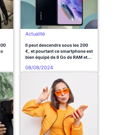
Actualité
200
Il peut descendre sous les 200
ns
€, et pourtant ce smartphone est
bien équipé de 8 Go de RAM et
d’un écran Amoled
08/08/2024