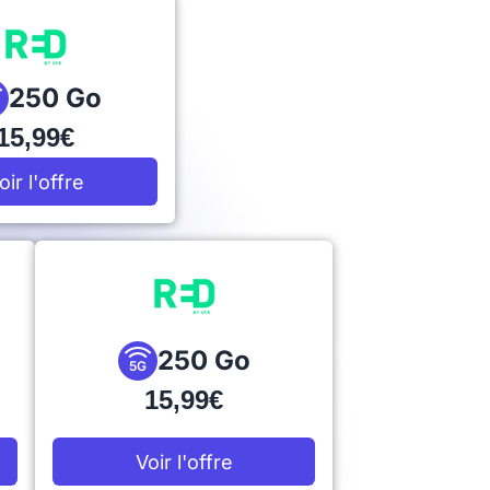
250 Go
15,99€
oir l'offre
250 Go
5G
15,99€
Voir l'offre