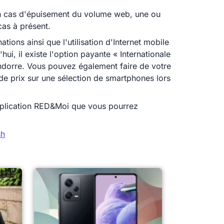
. En cas d'épuisement du volume web, une ou
cas à présent.
tions ainsi que l'utilisation d'Internet mobile
, il existe l'option payante « Internationale
ndorre. Vous pouvez également faire de votre
de prix sur une sélection de smartphones lors
application RED&Moi que vous pourrez
sh