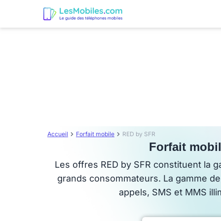
Accueil
Forfait mobile
RED by SFR
Forfait mobi
Les offres RED by SFR constituent la 
grands consommateurs. La gamme de for
appels, SMS et MMS illi