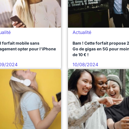
ualité
Actualité
 forfait mobile sans
Bam ! Cette forfait propose 
agement opter pour l'iPhone
Go de gigas en 5G pour moi
de 10 € !
09/2024
10/08/2024