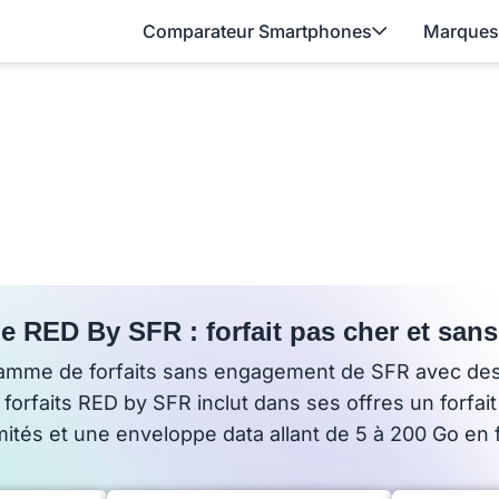
Comparateur Smartphones
Marques
le RED By SFR : forfait pas cher et sa
gamme de forfaits sans engagement de SFR avec des
faits RED by SFR inclut dans ses offres un forfait s
mités et une enveloppe data allant de 5 à 200 Go en 