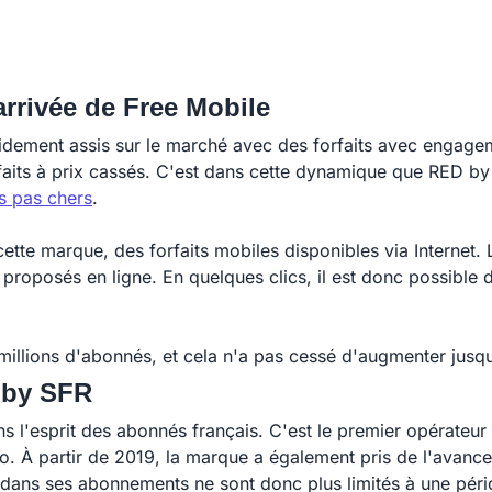
rrivée de Free Mobile
lidement assis sur le marché avec des forfaits avec engagem
rfaits à prix cassés. C'est dans cette dynamique que RED by
ts pas chers
.
ette marque, des forfaits mobiles disponibles via Interne
t proposés en ligne. En quelques clics, il est donc possible 
millions d'abonnés, et cela n'a pas cessé d'augmenter jusqu
 by SFR
 l'esprit des abonnés français. C'est le premier opérateu
. À partir de 2019, la marque a également pris de l'avance
dans ses abonnements ne sont donc plus limités à une pério