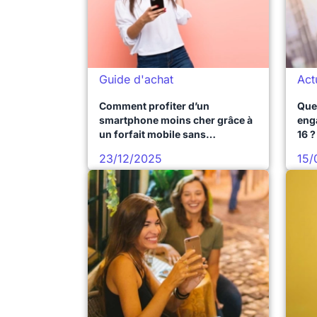
Guide d'achat
Act
Comment profiter d’un
Quel
smartphone moins cher grâce à
eng
un forfait mobile sans
16 ?
engagement ?
23/12/2025
15/