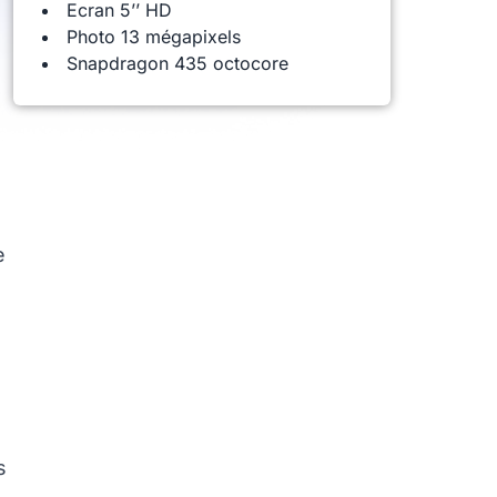
Ecran 5’’ HD
Photo 13 mégapixels
Snapdragon 435 octocore
e
s