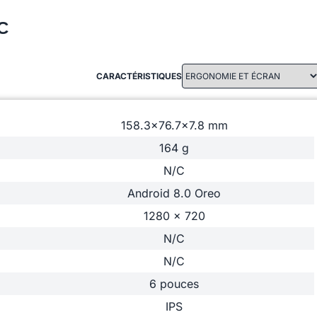
C
CARACTÉRISTIQUES
158.3x76.7x7.8 mm
164 g
N/C
Android 8.0 Oreo
1280 x 720
N/C
N/C
6 pouces
IPS