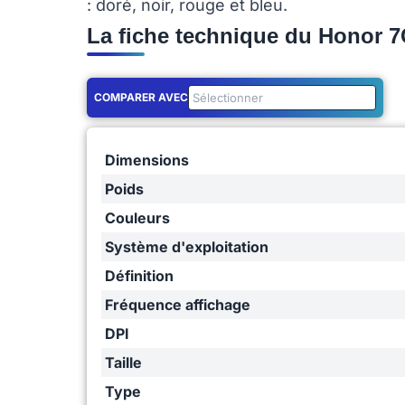
: doré, noir, rouge et bleu.
La fiche technique du Honor 7
COMPARER AVEC
Dimensions
Poids
Couleurs
Système d'exploitation
Définition
Fréquence affichage
DPI
Taille
Type