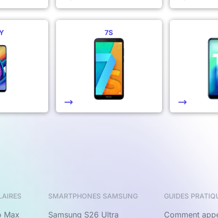
Y
7S
LAIRES
SMARTPHONES SAMSUNG
GUIDES PRATIQ
o Max
Samsung S26 Ultra
Comment appe