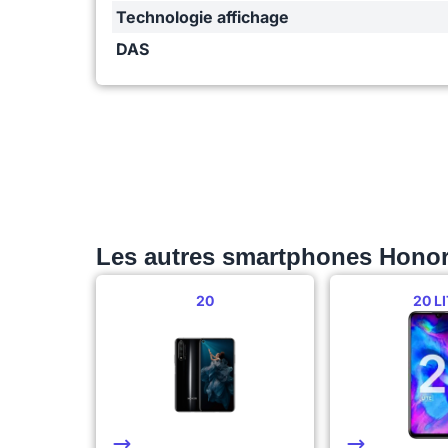
Technologie affichage
DAS
Les autres smartphones Hono
20
20 L