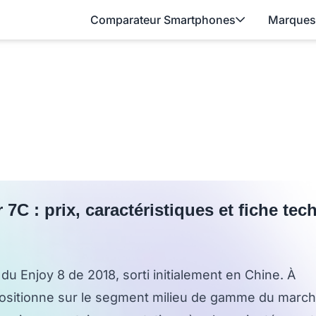
Comparateur Smartphones
Marques
 7C : prix, caractéristiques et fiche tec
du Enjoy 8 de 2018, sorti initialement en Chine. À
positionne sur le segment milieu de gamme du marc