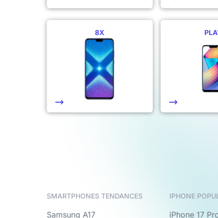
8X
PLA
SMARTPHONES TENDANCES
IPHONE POPU
Samsung A17
iPhone 17 Pr