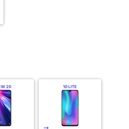
EW 20
10 LITE