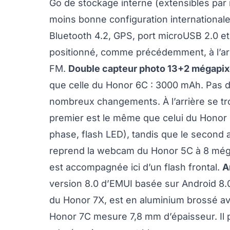
Go de stockage interne (extensibles par 
moins bonne configuration internationale
Bluetooth 4.2, GPS, port microUSB 2.0 et 
positionné, comme précédemment, à l’arri
FM.
Double capteur photo 13+2 mégapix
que celle du Honor 6C : 3000 mAh. Pas d
nombreux changements. À l’arrière se t
premier est le même que celui du Honor 6
phase, flash LED), tandis que le second
reprend la webcam du Honor 5C à 8 mégap
est accompagnée ici d’un flash frontal.
A
version 8.0 d’EMUI basée sur Android 8.0
du Honor 7X, est en aluminium brossé av
Honor 7C mesure 7,8 mm d’épaisseur. Il 