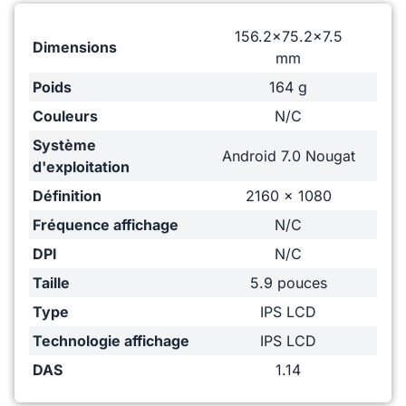
156.2x75.2x7.5
Dimensions
mm
Poids
164 g
Couleurs
N/C
Système
Android 7.0 Nougat
d'exploitation
Définition
2160 x 1080
Fréquence affichage
N/C
DPI
N/C
Taille
5.9 pouces
Type
IPS LCD
Technologie affichage
IPS LCD
DAS
1.14