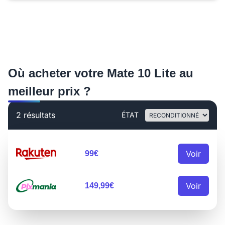
Où acheter votre Mate 10 Lite au
meilleur prix ?
2 résultats
ÉTAT
Voir
99€
Voir
149,99€