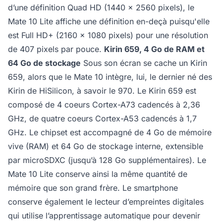
d’une définition Quad HD (1440 x 2560 pixels), le
Mate 10 Lite affiche une définition en-deçà puisqu'elle
est Full HD+ (2160 x 1080 pixels) pour une résolution
de 407 pixels par pouce.
Kirin 659, 4 Go de RAM et
64 Go de stockage
Sous son écran se cache un Kirin
659, alors que le Mate 10 intègre, lui, le dernier né des
Kirin de HiSilicon, à savoir le 970. Le Kirin 659 est
composé de 4 coeurs Cortex-A73 cadencés à 2,36
GHz, de quatre coeurs Cortex-A53 cadencés à 1,7
GHz. Le chipset est accompagné de 4 Go de mémoire
vive (RAM) et 64 Go de stockage interne, extensible
par microSDXC (jusqu’à 128 Go supplémentaires). Le
Mate 10 Lite conserve ainsi la même quantité de
mémoire que son grand frère. Le smartphone
conserve également le lecteur d’empreintes digitales
qui utilise l’apprentissage automatique pour devenir