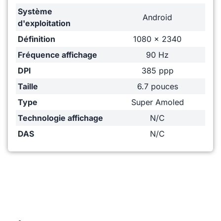
Système
Android
d'exploitation
Définition
1080 x 2340
Fréquence affichage
90 Hz
DPI
385 ppp
Taille
6.7 pouces
Type
Super Amoled
Technologie affichage
N/C
DAS
N/C