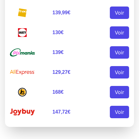
Voir
139,99€
Voir
130€
Voir
139€
Voir
129,27€
Voir
168€
Voir
147,72€