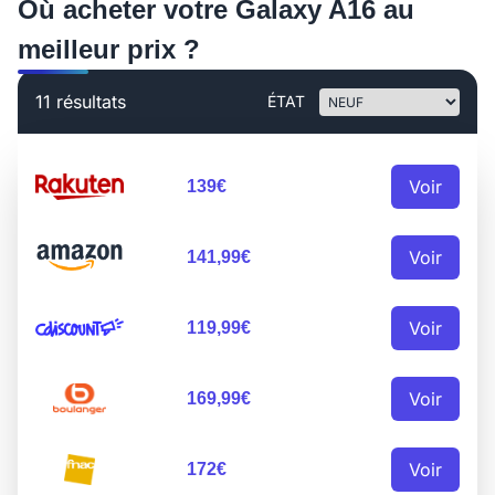
Où acheter votre Galaxy A16 au
meilleur prix ?
11 résultats
ÉTAT
Voir
139€
Voir
141,99€
Voir
119,99€
Voir
169,99€
Voir
172€