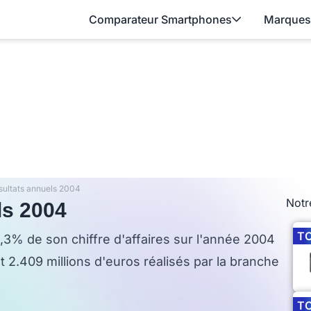
Comparateur Smartphones
Marques
sultats annuels 2004
Notr
ls 2004
T
% de son chiffre d'affaires sur l'année 2004
t 2.409 millions d'euros réalisés par la branche
T