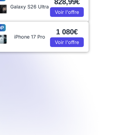
828,99€
Galaxy S26 Ultra
Voir l'offre
OP
1 080€
iPhone 17 Pro
Voir l'offre