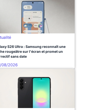
tualité
laxy S26 Ultra : Samsung reconnaît une
che rougeâtre sur l'écran et promet un
rrectif sans date
/08/2026