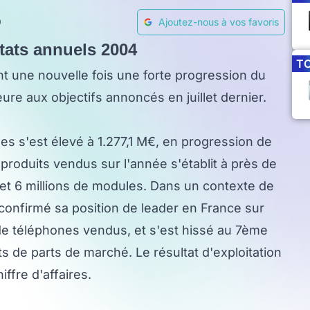
9
Ajoutez-nous à vos favoris
ltats annuels 2004
T
 une nouvelle fois une forte progression du
ieure aux objectifs annoncés en juillet dernier.
es s'est élevé à 1.277,1 M€, en progression de
roduits vendus sur l'année s'établit à près de
x et 6 millions de modules. Dans un contexte de
confirmé sa position de leader en France sur
e téléphones vendus, et s'est hissé au 7ème
s de parts de marché. Le résultat d'exploitation
ffre d'affaires.