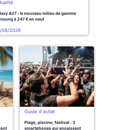
tualité
laxy A27 : le nouveau milieu de gamme
msung à 247 € en neuf
/08/2026
Guide d'achat
Plage, piscine, festival : 3
ront
smartphones qui encaissent