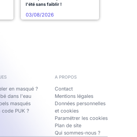
l'été sans faiblir !
03/08/2026
UES
A PROPOS
ler en masqué ?
Contact
bé dans l'eau
Mentions légales
ppels masqués
Données personnelles
n code PUK ?
et cookies
Paramétrer les cookies
Plan de site
Qui sommes-nous ?