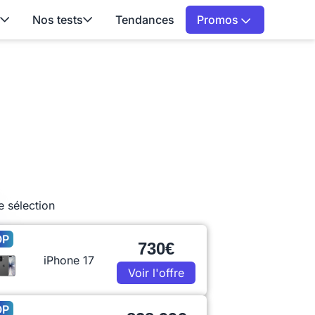
Nos tests
Tendances
Promos
e sélection
OP
730€
iPhone 17
Voir l'offre
OP