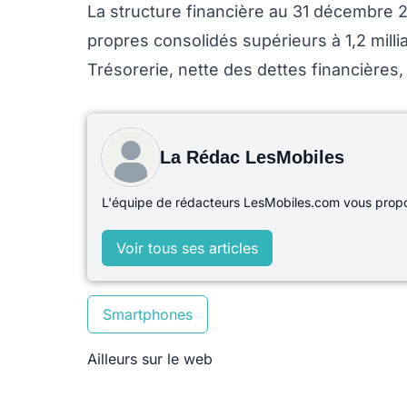
La structure financière au 31 décembre 
propres consolidés supérieurs à 1,2 millia
Trésorerie, nette des dettes financières,
La Rédac LesMobiles
L'équipe de rédacteurs LesMobiles.com vous propos
Voir tous ses articles
Smartphones
Ailleurs sur le web