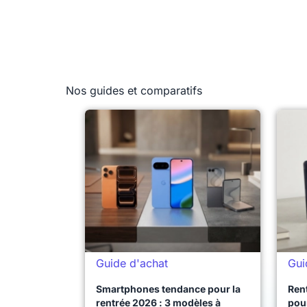
Nos guides et comparatifs
Guide d'achat
Gui
Smartphones tendance pour la
Ren
rentrée 2026 : 3 modèles à
pour