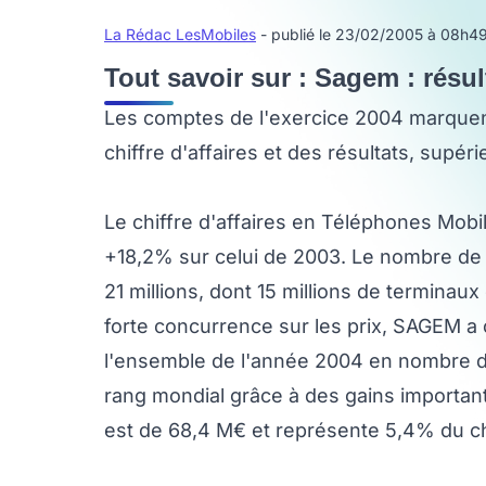
La Rédac LesMobiles
- publié le 23/02/2005 à 08h4
Tout savoir sur : Sagem : résu
Les comptes de l'exercice 2004 marquent
chiffre d'affaires et des résultats, supér
Le chiffre d'affaires en Téléphones Mobil
+18,2% sur celui de 2003. Le nombre de p
21 millions, dont 15 millions de terminau
forte concurrence sur les prix, SAGEM a 
l'ensemble de l'année 2004 en nombre d
rang mondial grâce à des gains important
est de 68,4 M€ et représente 5,4% du chi