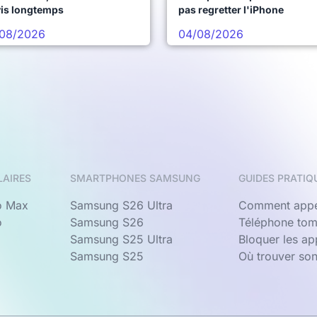
vis longtemps
pas regretter l'iPhone
08/2026
04/08/2026
LAIRES
SMARTPHONES SAMSUNG
GUIDES PRATIQ
o Max
Samsung S26 Ultra
Comment appe
o
Samsung S26
Téléphone tom
Samsung S25 Ultra
Bloquer les a
Samsung S25
Où trouver so