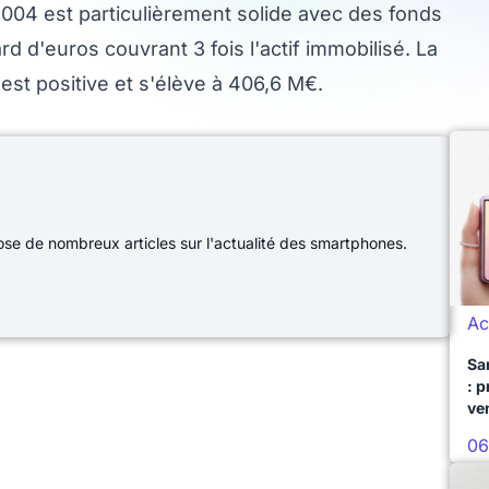
2004 est particulièrement solide avec des fonds
rd d'euros couvrant 3 fois l'actif immobilisé. La
 est positive et s'élève à 406,6 M€.
e de nombreux articles sur l'actualité des smartphones.
Ac
Sa
: 
ve
06