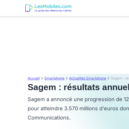
Accueil
Smartphone
Actualités Smartphone
Sagem : ré
Sagem : résultats annue
Sagem a annoncé une progression de 12,3
pour atteindre 3.570 millions d'euros don
Communications.