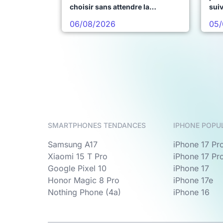
choisir sans attendre la
sui
prochaine vague
06/08/2026
05/
SMARTPHONES TENDANCES
IPHONE POPU
Samsung A17
iPhone 17 Pr
Xiaomi 15 T Pro
iPhone 17 Pr
Google Pixel 10
iPhone 17
Honor Magic 8 Pro
iPhone 17e
Nothing Phone (4a)
iPhone 16