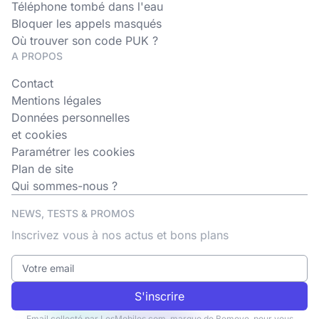
Téléphone tombé dans l'eau
Bloquer les appels masqués
Où trouver son code PUK ?
A PROPOS
Contact
Mentions légales
Données personnelles
et cookies
Paramétrer les cookies
Plan de site
Qui sommes-nous ?
NEWS, TESTS & PROMOS
Inscrivez vous à nos actus et bons plans
S'inscrire
Email collecté par LesMobiles.com, marque de Bemove, pour vous