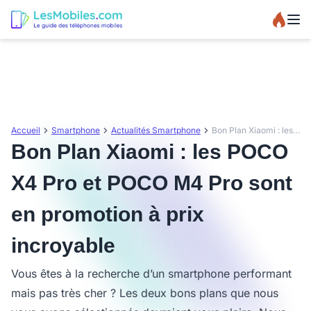
Accueil
Smartphone
Actualités Smartphone
Bon Plan Xiaomi : les POCO X4 Pro et POCO M4 Pro sont en promotion à prix incroyable
Bon Plan Xiaomi : les POCO
X4 Pro et POCO M4 Pro sont
en promotion à prix
incroyable
Vous êtes à la recherche d’un smartphone performant
mais pas très cher ? Les deux bons plans que nous