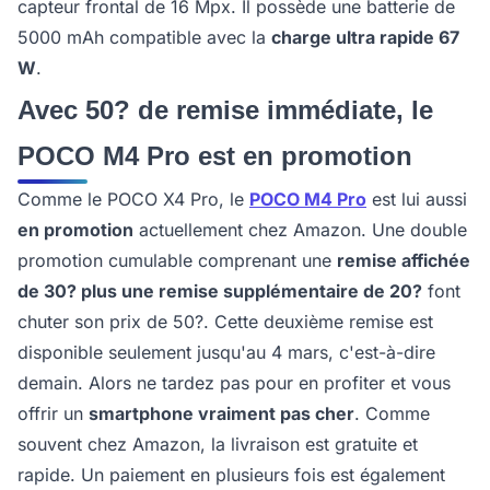
capteur frontal de 16 Mpx. Il possède une batterie de
5000 mAh compatible avec la
charge ultra rapide 67
W
.
Avec 50? de remise immédiate, le
POCO M4 Pro est en promotion
Comme le POCO X4 Pro, le
POCO M4 Pro
est lui aussi
en promotion
actuellement chez Amazon. Une double
promotion cumulable comprenant une
remise affichée
de 30? plus une remise supplémentaire de 20?
font
chuter son prix de 50?. Cette deuxième remise est
disponible seulement jusqu'au 4 mars, c'est-à-dire
demain. Alors ne tardez pas pour en profiter et vous
offrir un
smartphone vraiment pas cher
. Comme
souvent chez Amazon, la livraison est gratuite et
rapide. Un paiement en plusieurs fois est également