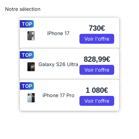
Notre sélection
TOP
730€
iPhone 17
Voir l'offre
TOP
828,99€
Galaxy S26 Ultra
Voir l'offre
TOP
1 080€
iPhone 17 Pro
Voir l'offre