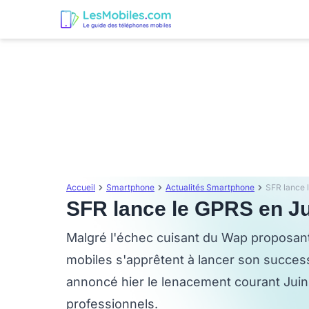
Accueil
Smartphone
Actualités Smartphone
SFR lance 
SFR lance le GPRS en J
Malgré l'échec cuisant du Wap proposant
mobiles s'apprêtent à lancer son success
annoncé hier le lenacement courant Juin
professionnels.