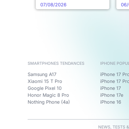
pro
07/08/2026
06/
SMARTPHONES TENDANCES
IPHONE POPU
Samsung A17
iPhone 17 Pr
Xiaomi 15 T Pro
iPhone 17 Pr
Google Pixel 10
iPhone 17
Honor Magic 8 Pro
iPhone 17e
Nothing Phone (4a)
iPhone 16
NEWS, TESTS 