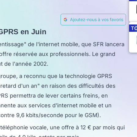
Ajoutez-nous à vos favoris
T
 GPRS en Juin
ntissage" de l'internet mobile, que SFR lancera
offre réservée aux professionnels. Le grand
ut de l'année 2002.
groupe, a reconnu que la technologie GPRS
retard d'un an" en raison des difficultés des
PRS permettra de lever certains freins, en
ente aux services d'internet mobile et un
contre 9,6 kbits/seconde pour le GSM).
 téléphonie vocale, une offre à 12 € par mois qui