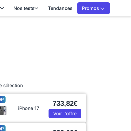
Nos tests
Tendances
Promos
e sélection
OP
733,82€
iPhone 17
Voir l'offre
OP