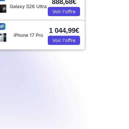
888,68€
Galaxy S26 Ultra
Voir l'offre
OP
1 044,99€
iPhone 17 Pro
Voir l'offre