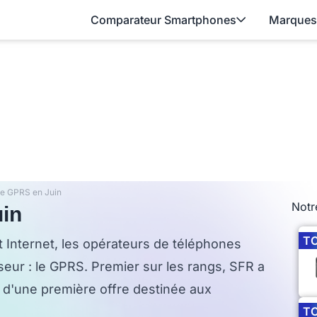
Comparateur Smartphones
Marques
le GPRS en Juin
Notr
uin
T
 Internet, les opérateurs de téléphones
eur : le GPRS. Premier sur les rangs, SFR a
 d'une première offre destinée aux
T