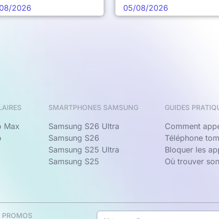
chaine vague
08/2026
05/08/2026
LAIRES
SMARTPHONES SAMSUNG
GUIDES PRATIQ
o Max
Samsung S26 Ultra
Comment appe
o
Samsung S26
Téléphone tom
Samsung S25 Ultra
Bloquer les a
Samsung S25
Où trouver so
& PROMOS