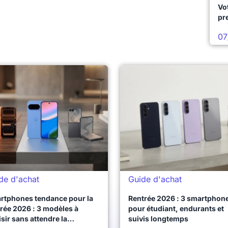
Vo
pr
07
de d'achat
Guide d'achat
rtphones tendance pour la
Rentrée 2026 : 3 smartphon
rée 2026 : 3 modèles à
pour étudiant, endurants et
sir sans attendre la
suivis longtemps