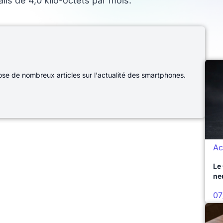
ls de 4,0 kilo-octets par mois.
e de nombreux articles sur l'actualité des smartphones.
Ac
Le
ne
07