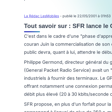
La Rédac LesMobiles
- publié le 22/05/2001 à 01h53
Tout savoir sur : SFR lance le
C'est dans le cadre d'une "phase d'appre
couran Juin la commercialisation de son 
public devra, quant à lui, attendre le déb
Philippe Germond, directeur général du 
(General Packet Radio Service) avait un "
industriels à fournir des terminaux. Le G
offrant notamment une connexion perman
débit plus élevé (20 à 30 kbits/seconde 
SFR propose, en plus d'un forfait pour la