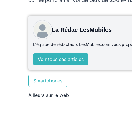
correspond à l'envoi de plus de 250 e-mai
La Rédac LesMobiles
L'équipe de rédacteurs LesMobiles.com vous propos
Voir tous ses articles
Smartphones
Ailleurs sur le web