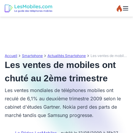
Accueil
Smartphone
Actualités Smartphone
Les ventes de mobiles ont chuté au 2ème trimestre
Les ventes de mobiles ont
chuté au 2ème trimestre
Les ventes mondiales de téléphones mobiles ont
reculé de 6,1% au deuxième trimestre 2009 selon le
cabinet d'études Gartner. Nokia perd des parts de
marché tandis que Samsung progresse.
La Rédac LesMobiles
- publié le 12/08/2009 à 15h27