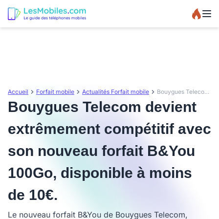
Accueil
Forfait mobile
Actualités Forfait mobile
Bouygues Telecom devient extrêmement compétitif avec son nouveau forfait B&You 100Go, disponible à moins de 10€.
Bouygues Telecom devient
extrêmement compétitif avec
son nouveau forfait B&You
100Go, disponible à moins
de 10€.
Le nouveau forfait B&You de Bouygues Telecom,