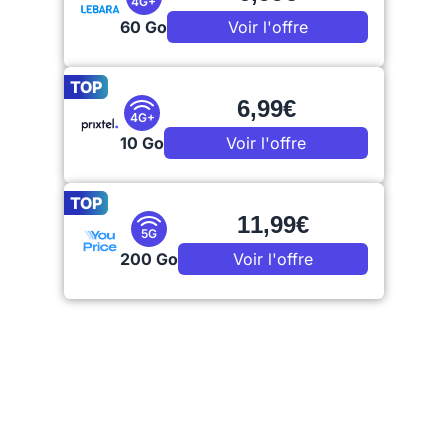
4G+
60 Go
Voir l'offre
TOP
6,99€
4G+
10 Go
Voir l'offre
TOP
11,99€
5G
200 Go
Voir l'offre