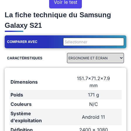
Voir le test
La fiche technique du Samsung
Galaxy S21
COMPARER AVEC
CARACTÉRISTIQUES
151.7x71.2x7.9
Dimensions
mm
Poids
171 g
Couleurs
N/C
Système
Android 11
d'exploitation
Définition
2400 x 1080