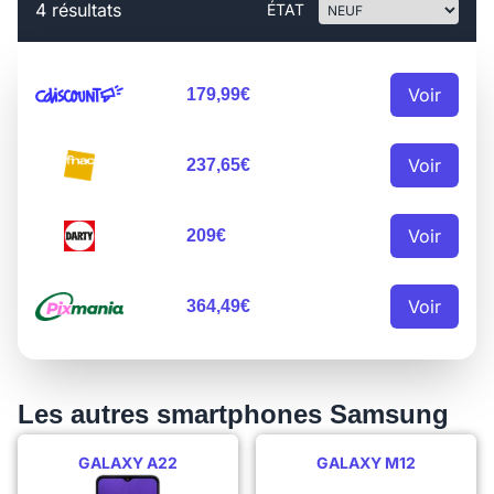
4 résultats
ÉTAT
Voir
179,99€
Voir
237,65€
Voir
209€
Voir
364,49€
Les autres smartphones Samsung
GALAXY A22
GALAXY M12