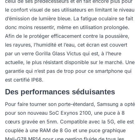
celui de ses prédécesseurs et en fait encore plus pour
le confort visuel de ses utilisateurs en limitant le niveau
d’émission de lumière bleue. La fatigue oculaire se fait
donc moins ressentir, même en utilisation prolongée.
Afin de le protéger efficacement contre la poussière,
les rayures, l’humidité et l’eau, cet écran est couvert
par un verre Gorilla Glass Victus qui est, à l’heure
actuelle, le plus résistant disponible sur le marché. Une
garantie qui n’est pas de trop pour ce smartphone qui
est certifié IP68.
Des performances séduisantes
Pour faire tourner son porte-étendard, Samsung a opté
pour son nouveau SoC Exynos 2100, une puce à 8
cœurs gravée en 5nm. Compatible avec la 5G, elle est
couplée à une RAM de 8 Go et une puce graphique
Mali-G78 MP14 pour une gestion fluide de tous les