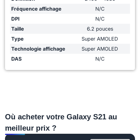
Fréquence affichage
N/C
DPI
N/C
Taille
6.2 pouces
Type
Super AMOLED
Technologie affichage
Super AMOLED
DAS
N/C
Où acheter votre Galaxy S21 au
meilleur prix ?