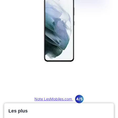
Note LesMobiles.com
4/5
Les plus