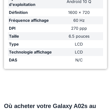
Android 10 Q
d'exploitation
Définition
1600 x 720
Fréquence affichage
60 Hz
DPI
270 ppp
Taille
6.5 pouces
Type
LCD
Technologie affichage
LCD
DAS
N/C
Où acheter votre Galaxy A02s au