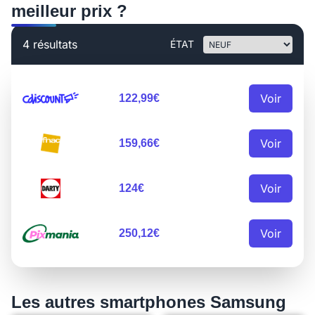
meilleur prix ?
4 résultats
ÉTAT
Voir
122,99€
Voir
159,66€
Voir
124€
Voir
250,12€
Les autres smartphones Samsung