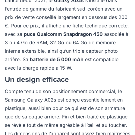
Lancé début 2021, le
Galaxy A02s
s’installe dans
l’entrée de gamme du fabricant sud-coréen avec un
prix de vente conseillé largement en dessous des 200
€. Pour ce prix, il affiche une fiche technique correcte,
avec sa
puce Qualcomm Snapdragon 450
associée à
3 ou 4 Go de RAM, 32 Go ou 64 Go de mémoire
interne extensible, ainsi qu’un triple capteur photo
arrière. Sa
batterie de 5 000 mAh
est compatible
avec la charge rapide à 15 W.
Un design efficace
Compte tenu de son positionnement commercial, le
Samsung Galaxy A02s est conçu essentiellement en
plastique, aussi bien pour ce qui est de son armature
que de sa coque arrière. Fin et bien traité ce plastique
se révèle tout de même agréable à l’œil et au toucher.
Les dimensions de l’appareil sont assez bien maîtrisées