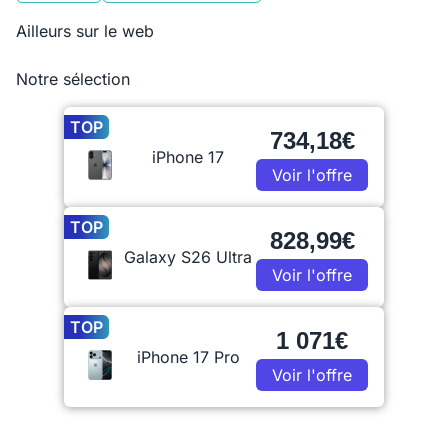
Ailleurs sur le web
Notre sélection
TOP
734,18€
iPhone 17
Voir l'offre
TOP
828,99€
Galaxy S26 Ultra
Voir l'offre
TOP
1 071€
iPhone 17 Pro
Voir l'offre