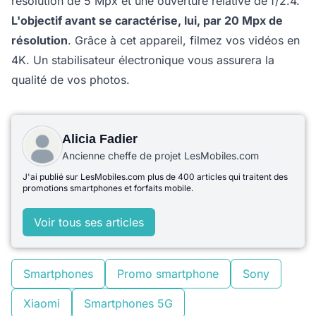
résolution de 5 Mpx et une ouverture relative de f/2.4.
L'objectif avant se caractérise, lui, par 20 Mpx de
résolution
. Grâce à cet appareil, filmez vos vidéos en
4K. Un stabilisateur électronique vous assurera la
qualité de vos photos.
Alicia Fadier
Ancienne cheffe de projet LesMobiles.com
J'ai publié sur LesMobiles.com plus de 400 articles qui traitent des
promotions smartphones et forfaits mobile.
Voir tous ses articles
Smartphones
Promo smartphone
Sony
Xiaomi
Smartphones 5G