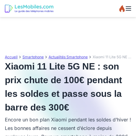
Accueil
Smartphone
Actualités Smartphone
Xiaomi 11 Lite 5G NE : son prix chute de 100€ pendant les soldes et passe sous la barre des 300€
Xiaomi 11 Lite 5G NE : son
prix chute de 100€ pendant
les soldes et passe sous la
barre des 300€
Encore un bon plan Xiaomi pendant les soldes d’hiver !
Les bonnes affaires ne cessent d’éclore depuis