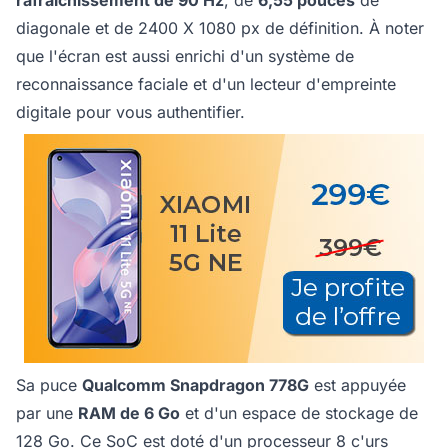
rafraîchissement de 90 Hz
, de
6,55 pouces
de
diagonale et de 2400 X 1080 px de définition. À noter
que l'écran est aussi enrichi d'un système de
reconnaissance faciale et d'un lecteur d'empreinte
digitale pour vous authentifier.
Sa puce
Qualcomm Snapdragon 778G
est appuyée
par une
RAM de 6 Go
et d'un espace de stockage de
128 Go. Ce SoC est doté d'un processeur 8 c'urs