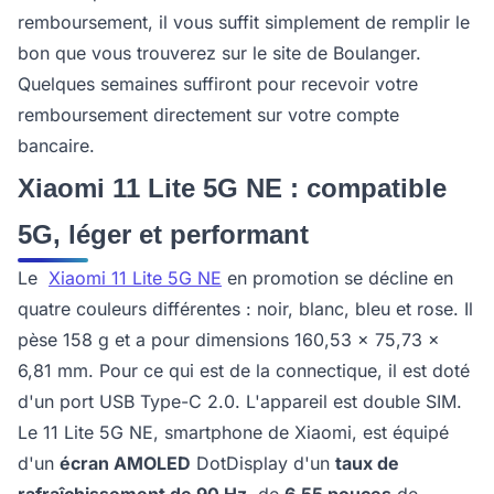
remboursement, il vous suffit simplement de remplir le
bon que vous trouverez sur le site de Boulanger.
Quelques semaines suffiront pour recevoir votre
remboursement directement sur votre compte
bancaire.
Xiaomi 11 Lite 5G NE : compatible
5G, léger et performant
Le
Xiaomi 11 Lite 5G NE
en promotion se décline en
quatre couleurs différentes : noir, blanc, bleu et rose. Il
pèse 158 g et a pour dimensions 160,53 x 75,73 x
6,81 mm. Pour ce qui est de la connectique, il est doté
d'un port USB Type-C 2.0. L'appareil est double SIM.
Le 11 Lite 5G NE, smartphone de Xiaomi, est équipé
d'un
écran AMOLED
DotDisplay d'un
taux de