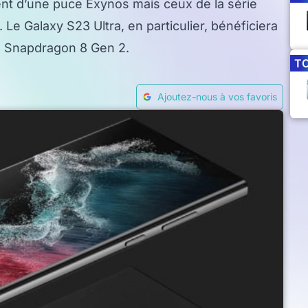
t d’une puce Exynos mais ceux de la série
Le Galaxy S23 Ultra, en particulier, bénéficiera
u Snapdragon 8 Gen 2.
T
Ajoutez-nous à vos favoris