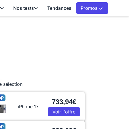
Nos tests
Tendances
Promos
e sélection
OP
733,94€
iPhone 17
Voir l'offre
OP