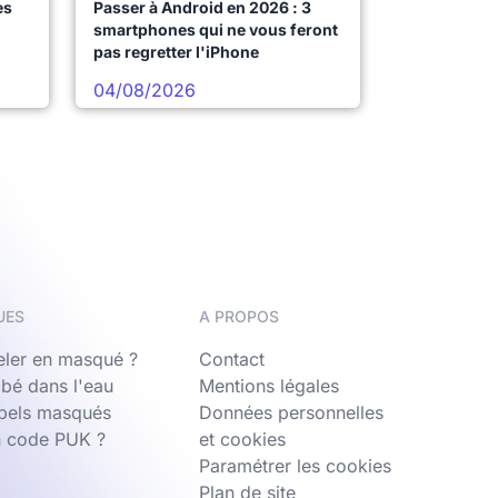
es
Passer à Android en 2026 : 3
smartphones qui ne vous feront
pas regretter l'iPhone
04/08/2026
UES
A PROPOS
ler en masqué ?
Contact
bé dans l'eau
Mentions légales
ppels masqués
Données personnelles
n code PUK ?
et cookies
Paramétrer les cookies
Plan de site