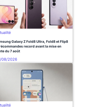
tualité
msung Galaxy Z Fold8 Ultra, Fold8 et Flip8
précommandes record avant la mise en
nte du 7 août
/08/2026
tualité