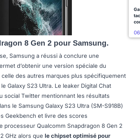
Ga
ta
co
06
pdragon 8 Gen 2 pour Samsung.
sse, Samsung a réussi à conclure une
ermet d’obtenir une version spéciale du
 celle des autres marques plus spécifiquement
e Galaxy S23 Ultra. Le leaker Digital Chat
 social Twitter mentionnant les résultats
 dans le Samsung Galaxy S23 Ultra (SM-S918B)
es Geekbench et livre des scores
e le processeur Qualcomm Snapdragon 8 Gen 2
,2 GHz alors que
le chipset optimisé pour