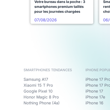
Votre bureau dans la poche : 3
Sma
smartphones premium taillés
rent
pour les journées chargées
choi
pro
07/08/2026
06/
SMARTPHONES TENDANCES
IPHONE POPU
Samsung A17
iPhone 17 Pr
Xiaomi 15 T Pro
iPhone 17 Pr
Google Pixel 10
iPhone 17
Honor Magic 8 Pro
iPhone 17e
Nothing Phone (4a)
iPhone 16