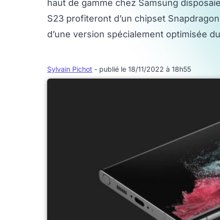
haut de gamme chez Samsung disposaien
S23 profiteront d’un chipset Snapdragon. 
d’une version spécialement optimisée d
Sylvain Pichot
- publié le 18/11/2022 à 18h55