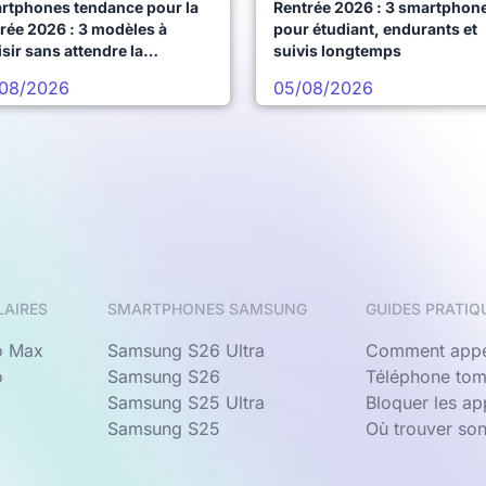
rtphones tendance pour la
Rentrée 2026 : 3 smartphon
rée 2026 : 3 modèles à
pour étudiant, endurants et
sir sans attendre la
suivis longtemps
chaine vague
08/2026
05/08/2026
LAIRES
SMARTPHONES SAMSUNG
GUIDES PRATIQ
o Max
Samsung S26 Ultra
Comment appe
o
Samsung S26
Téléphone tom
Samsung S25 Ultra
Bloquer les a
Samsung S25
Où trouver so