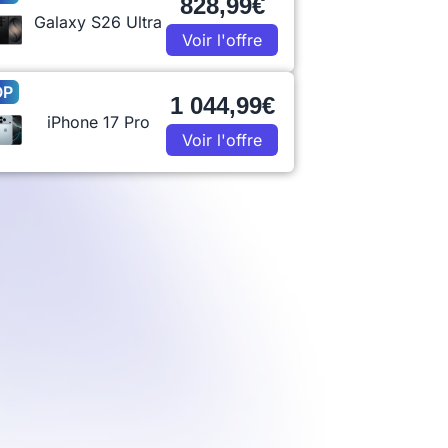
828,99€
Galaxy S26 Ultra
Voir l'offre
OP
1 044,99€
iPhone 17 Pro
Voir l'offre