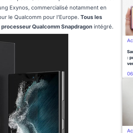
ung Exynos, commercialisé notamment en
jour le Qualcomm pour l’Europe.
Tous les
 un processeur Qualcomm Snapdragon
intégré.
Ac
Sa
: 
ve
06
Ac