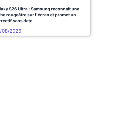
laxy S26 Ultra : Samsung reconnaît une
che rougeâtre sur l'écran et promet un
rrectif sans date
/08/2026