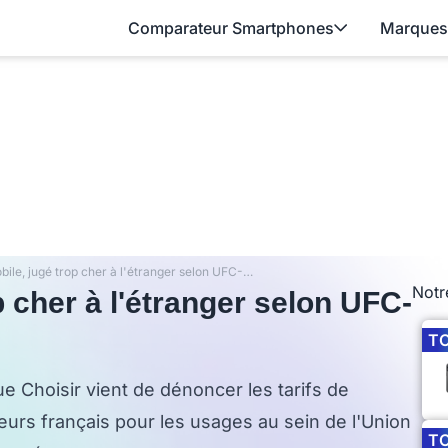
Comparateur Smartphones
Marques
Internet mobile, jugé trop cher à l'étranger selon UFC-Que Choisir
Notr
p cher à l'étranger selon UFC-
T
Choisir vient de dénoncer les tarifs de
teurs français pour les usages au sein de l'Union
T