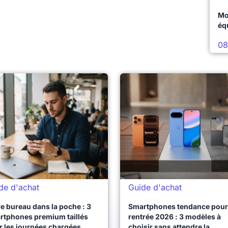
Mo
éq
08
de d'achat
Guide d'achat
e bureau dans la poche : 3
Smartphones tendance pour 
rtphones premium taillés
rentrée 2026 : 3 modèles à
r les journées chargées
choisir sans attendre la