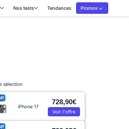
Nos tests
Tendances
Promos
e sélection
OP
728,90€
iPhone 17
Voir l'offre
OP