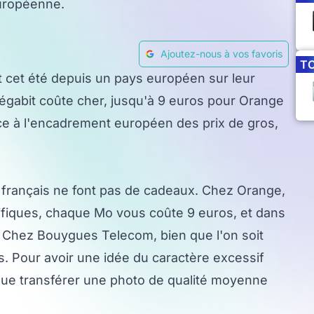
uropéenne.
Ajoutez-nous à vos favoris
T
t cet été depuis un pays européen sur leur
mégabit coûte cher, jusqu'à 9 euros pour Orange
âce à l'encadrement européen des prix de gros,
s français ne font pas de cadeaux. Chez Orange,
ifiques, chaque Mo vous coûte 9 euros, et dans
 Chez Bouygues Telecom, bien que l'on soit
s. Pour avoir une idée du caractère excessif
it que transférer une photo de qualité moyenne