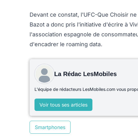
Devant ce constat, l'UFC-Que Choisir ne 
Bazot a donc pris l'initiative d'écrire à 
l'association espagnole de consommateu
d'encadrer le roaming data.
La Rédac LesMobiles
L'équipe de rédacteurs LesMobiles.com vous propos
Voir tous ses articles
Smartphones