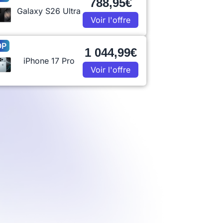
788,95€
Galaxy S26 Ultra
Voir l'offre
OP
1 044,99€
iPhone 17 Pro
Voir l'offre