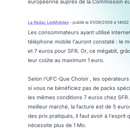
européenne auprès de la Commission e
La Rédac LesMobiles
- publié le 01/09/2009 à 14h52
Les consommateurs ayant utilisé interne
téléphone mobile l'auront constaté : le 
et 7 euros pour SFR. Or, ce mégabit, gr
leur coûte au maximum 1 euro.
Selon l'UFC-Que Choisir , les opérateur
si vous ne bénéficiez pas de packs spéc
les mêmes conditions 7 euros chez SFR.
meilleur marché, la facture est de 5 euro
des prix pratiqués, il faut avoir à l'espr
nécessite plus de 1 Mo.