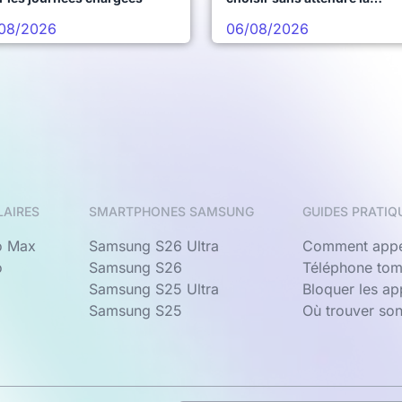
prochaine vague
08/2026
06/08/2026
LAIRES
SMARTPHONES SAMSUNG
GUIDES PRATIQ
o Max
Samsung S26 Ultra
Comment appe
o
Samsung S26
Téléphone tom
Samsung S25 Ultra
Bloquer les a
Samsung S25
Où trouver so