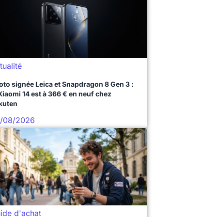
tualité
oto signée Leica et Snapdragon 8 Gen 3 :
 Xiaomi 14 est à 366 € en neuf chez
kuten
/08/2026
ide d'achat