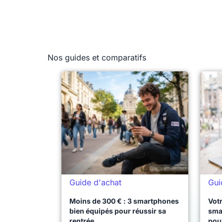
Nos guides et comparatifs
Guide d'achat
Gui
Moins de 300 € : 3 smartphones
Votr
bien équipés pour réussir sa
sma
rentrée
pou