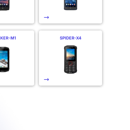
KKER-M1
SPIDER-X4