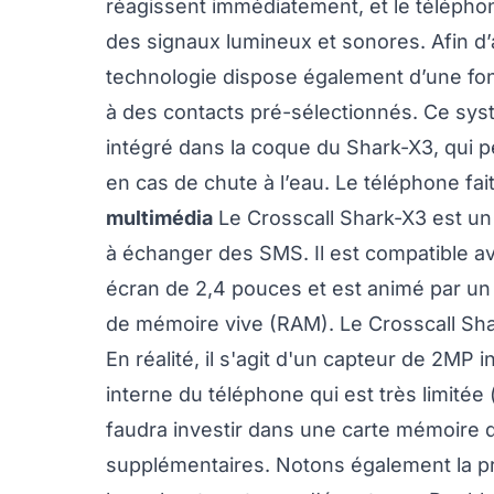
réagissent immédiatement, et le télépho
des signaux lumineux et sonores. Afin d’a
technologie dispose également d’une fon
à des contacts pré-sélectionnés. Ce syst
intégré dans la coque du Shark-X3, qui p
en cas de chute à l’eau. Le téléphone fait
multimédia
Le Crosscall Shark-X3 est un 
à échanger des SMS. Il est compatible av
écran de 2,4 pouces et est animé par 
de mémoire vive (RAM). Le Crosscall Sh
En réalité, il s'agit d'un capteur de 2M
interne du téléphone qui est très limitée
faudra investir dans une carte mémoire 
supplémentaires. Notons également la p