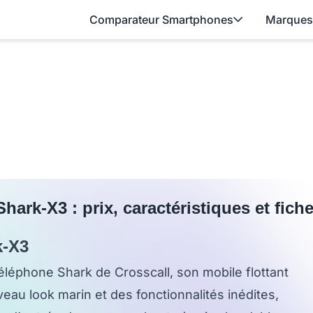
Comparateur Smartphones
Marques
Shark-X3 : prix, caractéristiques et fich
k-X3
téléphone Shark de Crosscall, son mobile flottant
eau look marin et des fonctionnalités inédites,