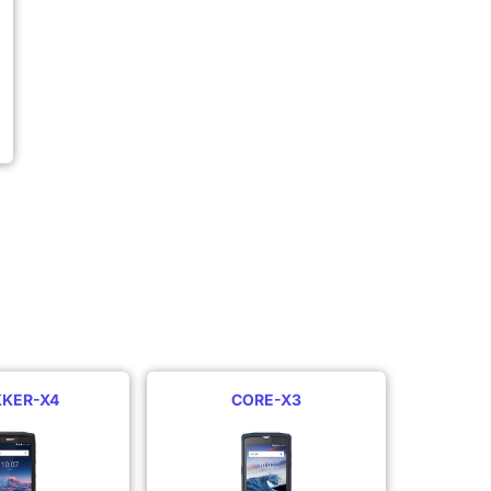
KKER-X4
CORE-X3