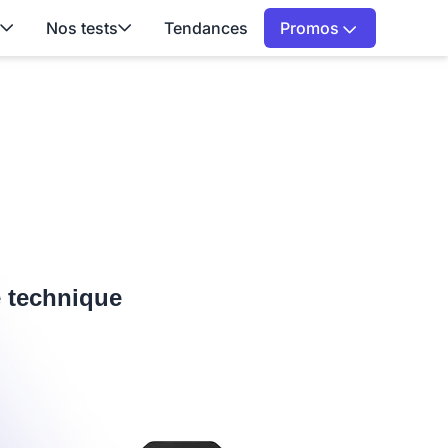
Nos tests
Tendances
Promos
e technique