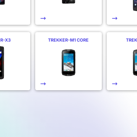
R-X3
TREKKER-M1 CORE
TRE