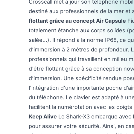
Crosscall met à jour son téléphone mobi
destiné aux professionnels de la mer et
flottant grâce au concept Air Capsule
Fid
totalement étanche aux corps solides (po
salée…). Il répond à la norme IP68, ce qu
d’immersion à 2 mètres de profondeur. L
professionnels qui travaillent en milieu ma
d'être flottant grâce à sa conception nov
d’immersion. Une spécificité rendue poss
l'intégration d'une importante poche d’air
du téléphone. Le clavier est adapté à une
facilitent la numérotation avec les doig
Keep Alive
Le Shark-X3 embarque avec lu
pour assurer votre sécurité. Ainsi, en c