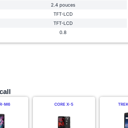
2.4 pouces
TFT-LCD
TFT-LCD
0.8
call
R-M6
CORE X-5
TRE