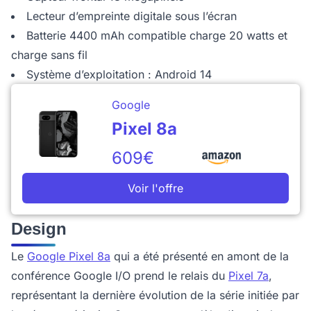
Lecteur d’empreinte digitale sous l’écran
Batterie 4400 mAh compatible charge 20 watts et
charge sans fil
Système d’exploitation : Android 14
Google
Pixel 8a
609€
Voir l'offre
Design
Le
Google Pixel 8a
qui a été présenté en amont de la
conférence Google I/O prend le relais du
Pixel 7a
,
représentant la dernière évolution de la série initiée par