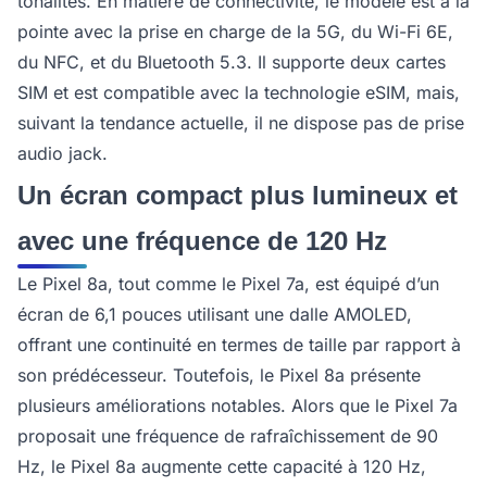
tonalités. En matière de connectivité, le modèle est à la
pointe avec la prise en charge de la 5G, du Wi-Fi 6E,
du NFC, et du Bluetooth 5.3. Il supporte deux cartes
SIM et est compatible avec la technologie eSIM, mais,
suivant la tendance actuelle, il ne dispose pas de prise
audio jack.
Un écran compact plus lumineux et
avec une fréquence de 120 Hz
Le Pixel 8a, tout comme le Pixel 7a, est équipé d’un
écran de 6,1 pouces utilisant une dalle AMOLED,
offrant une continuité en termes de taille par rapport à
son prédécesseur. Toutefois, le Pixel 8a présente
plusieurs améliorations notables. Alors que le Pixel 7a
proposait une fréquence de rafraîchissement de 90
Hz, le Pixel 8a augmente cette capacité à 120 Hz,