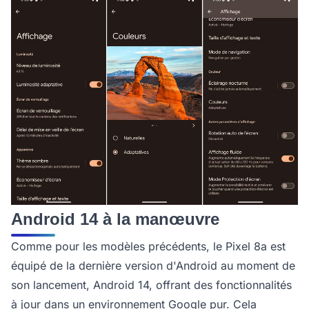
Android 14 à la manœuvre
Comme pour les modèles précédents, le Pixel 8a est
équipé de la dernière version d'Android au moment de
son lancement, Android 14, offrant des fonctionnalités
à jour dans un environnement Google pur. Cela