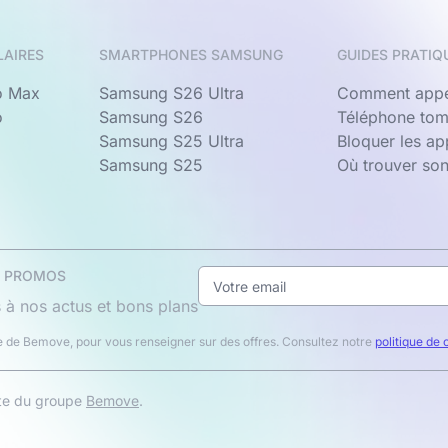
LAIRES
SMARTPHONES SAMSUNG
GUIDES PRATIQ
o Max
Samsung S26 Ultra
Comment appe
o
Samsung S26
Téléphone tom
Samsung S25 Ultra
Bloquer les a
Samsung S25
Où trouver so
& PROMOS
 à nos actus et bons plans
 de Bemove, pour vous renseigner sur des offres. Consultez notre
politique de 
ite du groupe
Bemove
.