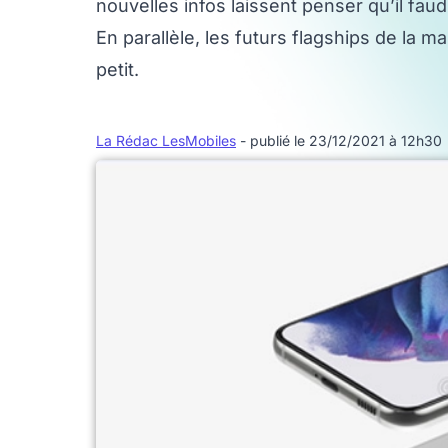
nouvelles infos laissent penser qu’il fau
En parallèle, les futurs flagships de la 
petit.
La Rédac LesMobiles
- publié le 23/12/2021 à 12h30