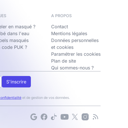
UES
A PROPOS
ler en masqué ?
Contact
bé dans l'eau
Mentions légales
ppels masqués
Données personnelles
n code PUK ?
et cookies
Paramétrer les cookies
Plan de site
Qui sommes-nous ?
S'inscrire
confidentialité
et de gestion de vos données.