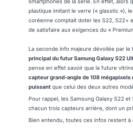
smartphones de la série. En effet, alors
plastique imitant le verre (« glasstic »), le
coréenne comptait doter les S22, S22+ et 
de satisfaire aux exigences du « Premiu
La seconde info majeure dévoilée par le
principal du futur Samung Galaxy S22 Ul
pense en effet savoir que la future vit
capteur grand-angle de 108 mégapixels q
puissant
que celui des deux autres modèl
Pour rappel, les Samsung Galaxy S22 et
chacun trois capteurs arrière, dont un p
Bien entendu, toutes ces infos restent à