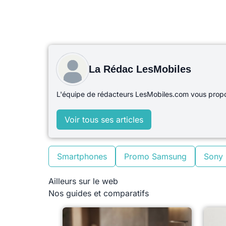
La Rédac LesMobiles
L'équipe de rédacteurs LesMobiles.com vous propos
Voir tous ses articles
Smartphones
Promo Samsung
Sony
Ailleurs sur le web
Nos guides et comparatifs