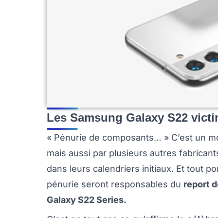
Les Samsung Galaxy S22 victi
« Pénurie de composants… » C’est un mo
mais aussi par plusieurs autres fabrican
dans leurs calendriers initiaux. Et tout 
pénurie seront responsables du
report 
Galaxy S22 Series.