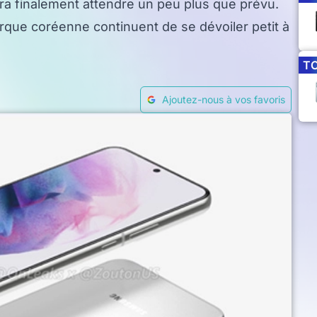
dra finalement attendre un peu plus que prévu.
marque coréenne continuent de se dévoiler petit à
T
Ajoutez-nous à vos favoris