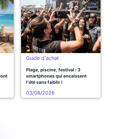
Guide d'achat
Plage, piscine, festival : 3
ront
smartphones qui encaissent
l'été sans faiblir !
03/08/2026