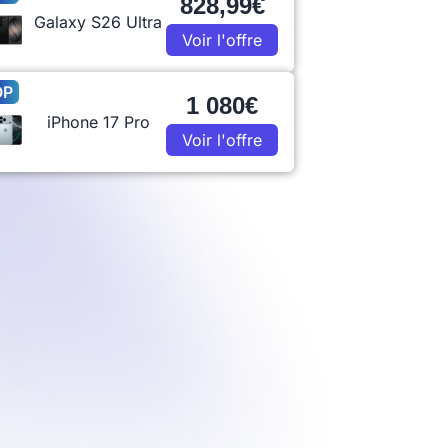
828,99€
Galaxy S26 Ultra
Voir l'offre
OP
1 080€
iPhone 17 Pro
Voir l'offre