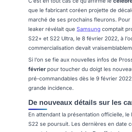
C’est en tout cas ce qu’affirme le
célèbre
que le fabricant coréen projette de déca
marché de ses prochains fleurons. Pour 
leaker révélait que
Samsung
comptait pro
S22+ et S22 Ultra, le 8 février 2022, à
commercialisation devait vraisemblableme
Si l’on se fie aux nouvelles infos de Pros
février
pour toucher du doigt les nouvea
pré-commandables dès le 9 février 2022.
grande incidence.
De nouveaux détails sur les ca
En attendant la présentation officielle, l
S22 se poursuit. Les dernières en date 