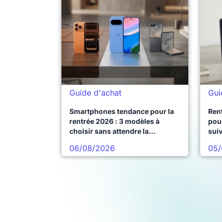
Guide d'achat
Gui
Smartphones tendance pour la
Ren
rentrée 2026 : 3 modèles à
pour
choisir sans attendre la
sui
prochaine vague
06/08/2026
05/