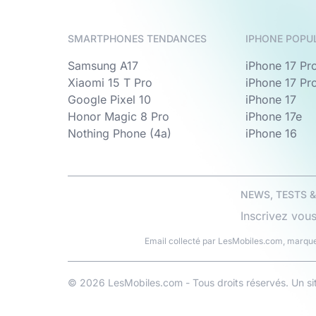
SMARTPHONES TENDANCES
IPHONE POPU
Samsung A17
iPhone 17 Pr
Xiaomi 15 T Pro
iPhone 17 Pr
Google Pixel 10
iPhone 17
Honor Magic 8 Pro
iPhone 17e
Nothing Phone (4a)
iPhone 16
NEWS, TESTS 
Inscrivez vous
Email collecté par LesMobiles.com, marque
© 2026 LesMobiles.com - Tous droits réservés. Un s