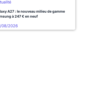
tualité
laxy A27 : le nouveau milieu de gamme
msung à 247 € en neuf
/08/2026