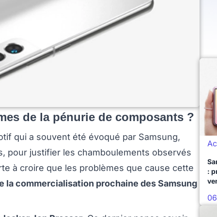
mes de la pénurie de composants ?
tif qui a souvent été évoqué par Samsung,
Ac
ts, pour justifier les chamboulements observés
Sa
porte à croire que les problèmes que cause cette
: 
ve
de la commercialisation prochaine des Samsung
06