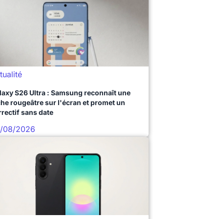
tualité
laxy S26 Ultra : Samsung reconnaît une
che rougeâtre sur l'écran et promet un
rrectif sans date
/08/2026