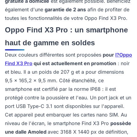
gratuite à domicile
est également possible. Bénéficiez
également d'une
garantie de 2 ans
afin de profiter de
toutes les fonctionnalités de votre Oppo Find X3 Pro.
Oppo Find X3 Pro : un smartphone
haut de gamme en soldes
Deux couleurs différentes sont proposées
pour
l?Oppo
Find X3 Pro
qui est actuellement en promotion
: noir
et bleu. Il a un poids de 207 g et a pour dimensions
9,5 x 165,2 x 9,5 mm. Côté étanchéité, ce
smartphone est certifié par la norme IP68 : il est
protégé contre la poussière et l'eau. Un port jack et un
port USB Type-C 3.1 sont disponibles sur l'appareil.
Cet appareil peut embarquer les cartes nano SIM. Au
niveau de l'écran, le smartphone Find X3 Pro
possède
une dalle Amoled
avec 3168 X 1440 px de définition,