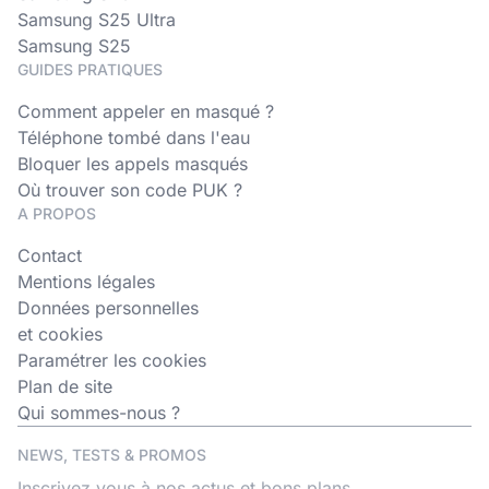
Samsung S25 Ultra
Samsung S25
GUIDES PRATIQUES
Comment appeler en masqué ?
Téléphone tombé dans l'eau
Bloquer les appels masqués
Où trouver son code PUK ?
A PROPOS
Contact
Mentions légales
Données personnelles
et cookies
Paramétrer les cookies
Plan de site
Qui sommes-nous ?
NEWS, TESTS & PROMOS
Inscrivez vous à nos actus et bons plans