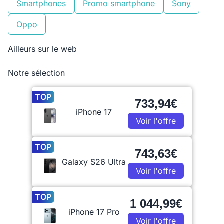
Smartphones
Promo smartphone
Sony
Oppo
Ailleurs sur le web
Notre sélection
TOP
733,94€
iPhone 17
Voir l'offre
TOP
743,63€
Galaxy S26 Ultra
Voir l'offre
TOP
1 044,99€
iPhone 17 Pro
Voir l'offre