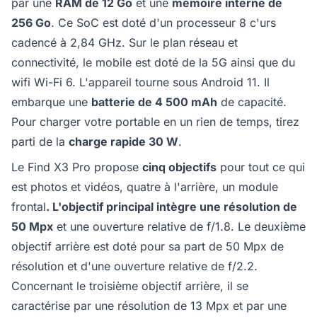
par une
RAM de 12 Go
et une
mémoire interne de
256 Go
. Ce SoC est doté d'un processeur 8 c'urs
cadencé à 2,84 GHz. Sur le plan réseau et
connectivité, le mobile est doté de la 5G ainsi que du
wifi Wi-Fi 6. L'appareil tourne sous Android 11. Il
embarque une
batterie de 4 500 mAh
de capacité.
Pour charger votre portable en un rien de temps, tirez
parti de la
charge rapide 30 W
.
Le Find X3 Pro propose
cinq objectifs
pour tout ce qui
est photos et vidéos, quatre à l'arrière, un module
frontal
. L'objectif principal intègre une résolution de
50 Mpx
et une ouverture relative de f/1.8. Le deuxième
objectif arrière est doté pour sa part de 50 Mpx de
résolution et d'une ouverture relative de f/2.2.
Concernant le troisième objectif arrière, il se
caractérise par une résolution de 13 Mpx et par une