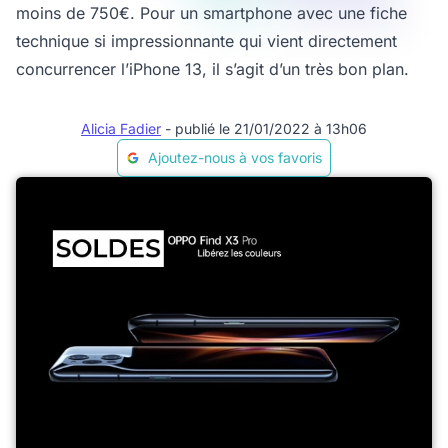
moins de 750€. Pour un smartphone avec une fiche
technique si impressionnante qui vient directement
concurrencer l’iPhone 13, il s’agit d’un très bon plan.
Alicia Fadier
- publié le 21/01/2022 à 13h06
Ajoutez-nous à vos favoris