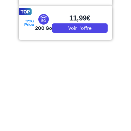
TOP
11,99€
5G
200 Go
Voir l'offre