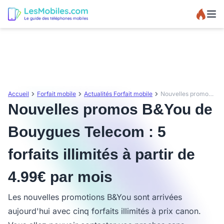
Accueil
Forfait mobile
Actualités Forfait mobile
Nouvelles promos B&You de Bouygues Telecom : 5 forfaits illimités à partir de 4.99€ par mois
Nouvelles promos B&You de
Bouygues Telecom : 5
forfaits illimités à partir de
4.99€ par mois
Les nouvelles promotions B&You sont arrivées
aujourd'hui avec cinq forfaits illimités à prix canon.