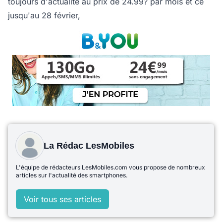
toujours d'actualité au prix de 24.99? par mois et ce
jusqu'au 28 février,
La Rédac LesMobiles
L'équipe de rédacteurs LesMobiles.com vous propose de nombreux
articles sur l'actualité des smartphones.
Voir tous ses articles