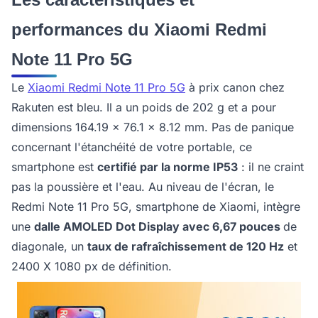
performances du Xiaomi Redmi
Note 11 Pro 5G
Le
Xiaomi Redmi Note 11 Pro 5G
à prix canon chez
Rakuten est bleu. Il a un poids de 202 g et a pour
dimensions 164.19 x 76.1 x 8.12 mm. Pas de panique
concernant l'étanchéité de votre portable, ce
smartphone est
certifié par la norme IP53
: il ne craint
pas la poussière et l'eau. Au niveau de l'écran, le
Redmi Note 11 Pro 5G, smartphone de Xiaomi, intègre
une
dalle AMOLED Dot Display avec 6,67 pouces
de
diagonale, un
taux de rafraîchissement de 120 Hz
et
2400 X 1080 px de définition.