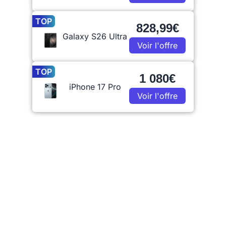
TOP
828,99€
Galaxy S26 Ultra
Voir l'offre
TOP
1 080€
iPhone 17 Pro
Voir l'offre