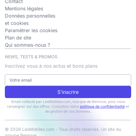
Contact
Mentions légales
Données personnelles
et cookies
Paramétrer les cookies
Plan de site
Qui sommes-nous ?
NEWS, TESTS & PROMOS
Inscrivez vous à nos actus et bons plans
S'inscrire
Email collecté par LesMobiles.com, marque de Bemove, pour vous
renseigner sur des offres. Consultez notre
politique de confidentialité
et
de gestion de vos données.
© 2026 LesMobiles.com - Tous droits réservés. Un site du
groupe
Bemove
.