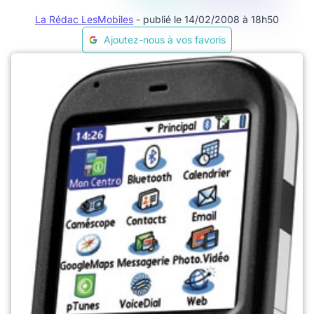
La Rédac LesMobiles
- publié le 14/02/2008 à 18h50
Ajoutez-nous à vos favoris