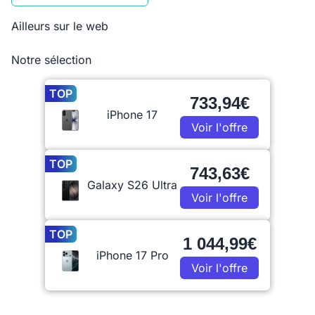
Ailleurs sur le web
Notre sélection
TOP
733,94€
iPhone 17
Voir l'offre
TOP
743,63€
Galaxy S26 Ultra
Voir l'offre
TOP
1 044,99€
iPhone 17 Pro
Voir l'offre