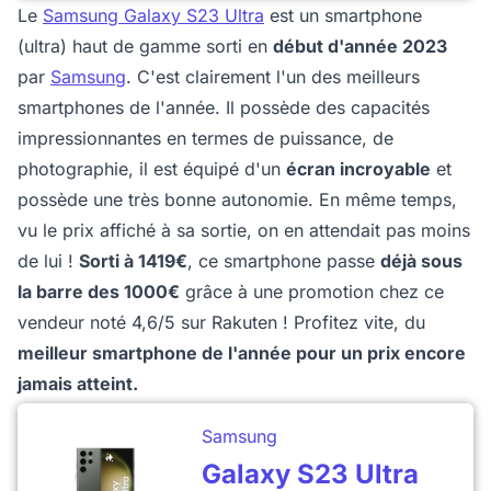
Le
Samsung Galaxy S23 Ultra
est un smartphone
(ultra) haut de gamme sorti en
début d'année 2023
par
Samsung
. C'est clairement l'un des meilleurs
smartphones de l'année. Il possède des capacités
impressionnantes en termes de puissance, de
photographie, il est équipé d'un
écran incroyable
et
possède une très bonne autonomie. En même temps,
vu le prix affiché à sa sortie, on en attendait pas moins
de lui !
Sorti à 1419€
, ce smartphone passe
déjà sous
la barre des 1000€
grâce à une promotion chez ce
vendeur noté 4,6/5 sur Rakuten ! Profitez vite, du
meilleur smartphone de l'année pour un prix encore
jamais atteint.
Samsung
Galaxy S23 Ultra