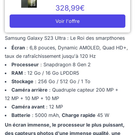
328,99€
Voir l'offre
Samsung Galaxy S23 Ultra : Le Roi des smarpthones
Écran
: 6,8 pouces, Dynamic AMOLED, Quad HD+,
taux de rafraîchissement jusqu'à 120 Hz
Processeur
: Snapdragon 8 Gen 2
RAM
: 12 Go / 16 Go LPDDR5
Stockage
: 256 Go / 512 Go / 1 To
Caméra arrière
: Quadruple capteur 200 MP +
12 MP + 10 MP + 10 MP
Caméra avant
: 12 MP
Batterie
: 5000 mAh,
Charge rapide
45 W
Un écran immense, le processeur le plus puissant,
des capteurs photos d'une immense qualité, une