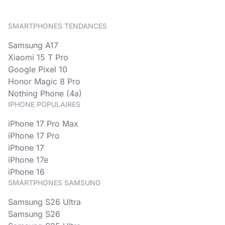
SMARTPHONES TENDANCES
Samsung A17
Xiaomi 15 T Pro
Google Pixel 10
Honor Magic 8 Pro
Nothing Phone (4a)
IPHONE POPULAIRES
iPhone 17 Pro Max
iPhone 17 Pro
iPhone 17
iPhone 17e
iPhone 16
SMARTPHONES SAMSUNG
Samsung S26 Ultra
Samsung S26