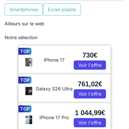
Smartphones
Écran pliable
Ailleurs sur le web
Notre sélection
TOP
730€
iPhone 17
Voir l'offre
TOP
761,02€
Galaxy S26 Ultra
Voir l'offre
TOP
1 044,99€
iPhone 17 Pro
Voir l'offre