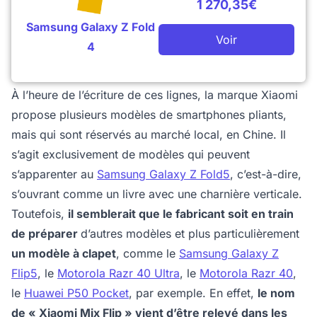
1 270,35€
Samsung Galaxy Z Fold
Voir
4
À l’heure de l’écriture de ces lignes, la marque Xiaomi
propose plusieurs modèles de smartphones pliants,
mais qui sont réservés au marché local, en Chine. Il
s’agit exclusivement de modèles qui peuvent
s’apparenter au
Samsung Galaxy Z Fold5
, c’est-à-dire,
s’ouvrant comme un livre avec une charnière verticale.
Toutefois,
il semblerait que le fabricant soit en train
de préparer
d’autres modèles et plus particulièrement
un modèle à clapet
, comme le
Samsung Galaxy Z
Flip5
, le
Motorola Razr 40 Ultra
, le
Motorola Razr 40
,
le
Huawei P50 Pocket
, par exemple. En effet,
le nom
de « Xiaomi Mix Flip » vient d’être relevé dans les