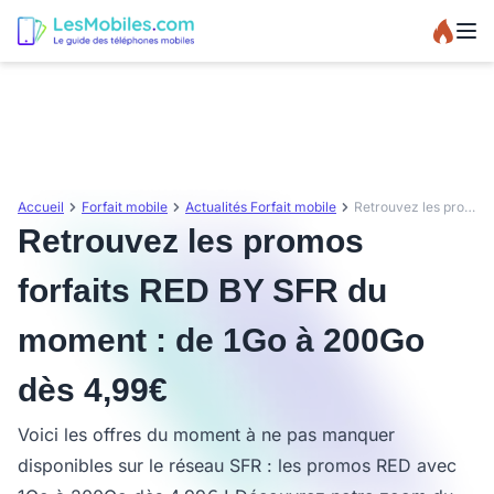
Accueil
Forfait mobile
Actualités Forfait mobile
Retrouvez les promos forfaits RED BY SFR du moment : de 1Go à 200Go dès 4,99€
Retrouvez les promos
forfaits RED BY SFR du
moment : de 1Go à 200Go
dès 4,99€
Voici les offres du moment à ne pas manquer
disponibles sur le réseau SFR : les promos RED avec