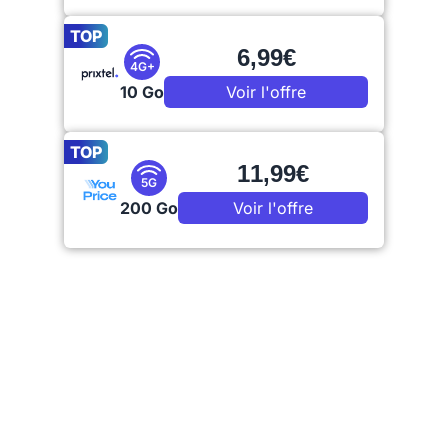
TOP
6,99€
4G+
10 Go
Voir l'offre
TOP
11,99€
5G
200 Go
Voir l'offre