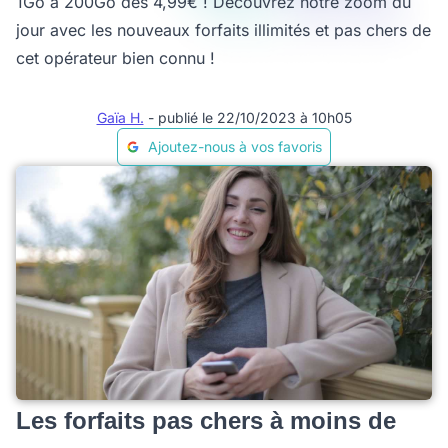
1Go à 200Go dès 4,99€ ! Découvrez notre zoom du
jour avec les nouveaux forfaits illimités et pas chers de
cet opérateur bien connu !
Gaïa H.
- publié le 22/10/2023 à 10h05
Ajoutez-nous à vos favoris
Les forfaits pas chers à moins de