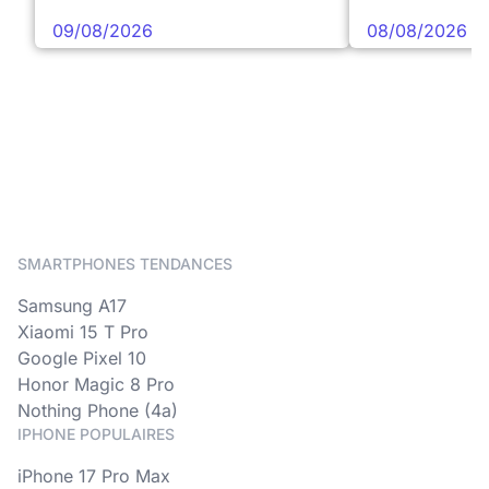
09/08/2026
08/08/2026
SMARTPHONES TENDANCES
Samsung A17
Xiaomi 15 T Pro
Google Pixel 10
Honor Magic 8 Pro
Nothing Phone (4a)
IPHONE POPULAIRES
iPhone 17 Pro Max