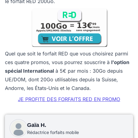
le forfait RED 200Go.
Quel que soit le forfait RED que vous choisirez parmi
ces quatre promos, vous pourrez souscrire à
l'option
spécial International
à 5€ par mois : 30Go depuis
UE/DOM, dont 20Go utilisables depuis la Suisse,
Andorre, les États-Unis et le Canada.
JE PROFITE DES FORFAITS RED EN PROMO
Gaïa H.
Rédactrice forfaits mobile