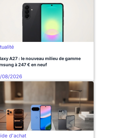
tualité
laxy A27 : le nouveau milieu de gamme
msung à 247 € en neuf
/08/2026
ide d'achat