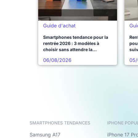
Guide d'achat
Gui
Smartphones tendance pour la
Ren
rentrée 2026 : 3 modèles à
pour
choisir sans attendre la
sui
prochaine vague
06/08/2026
05/
SMARTPHONES TENDANCES
IPHONE POPU
Samsung A17
iPhone 17 Pr