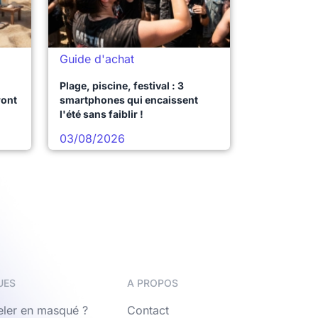
Guide d'achat
Plage, piscine, festival : 3
ront
smartphones qui encaissent
l'été sans faiblir !
03/08/2026
UES
A PROPOS
ler en masqué ?
Contact