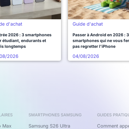
de d'achat
Guide d'achat
trée 2026 : 3 smartphones
Passer à Android en 2026 : 3
 étudiant, endurants et
smartphones qui ne vous fe
vis longtemps
pas regretter l'iPhone
08/2026
04/08/2026
LAIRES
SMARTPHONES SAMSUNG
GUIDES PRATIQ
o Max
Samsung S26 Ultra
Comment appe