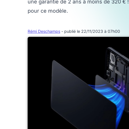
une garantie de 2 ans à moins de 320 € ! 
pour ce modèle.
Rémi Deschamps
- publié le 22/11/2023 à 07h00