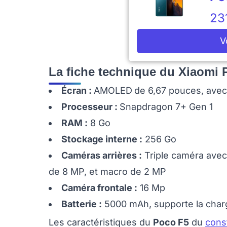
23
V
La fiche technique du Xiaomi
Écran :
AMOLED
de 6,67 pouces, avec
Processeur :
Snapdragon 7+ Gen 1
RAM :
8 Go
Stockage interne :
256 Go
Caméras arrières :
Triple caméra avec 
de 8 MP, et macro de 2 MP
Caméra frontale :
16 Mp
Batterie :
5000 mAh, supporte la char
Les caractéristiques du
Poco F5
du
cons