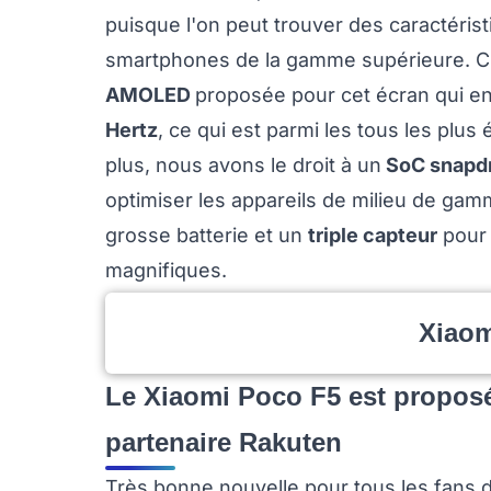
puisque l'on peut trouver des caractéris
smartphones de la gamme supérieure. C'e
AMOLED
proposée pour cet écran qui en
Hertz
, ce qui est parmi les tous les plu
plus, nous avons le droit à un
SoC snapdr
optimiser les appareils de milieu de gam
grosse batterie et un
triple capteur
pour 
magnifiques.
Xiao
Le Xiaomi Poco F5 est proposé
partenaire Rakuten
Très bonne nouvelle pour tous les fans