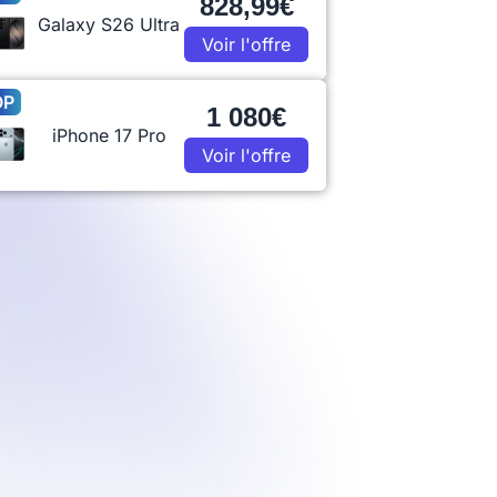
828,99€
Galaxy S26 Ultra
Voir l'offre
OP
1 080€
iPhone 17 Pro
Voir l'offre