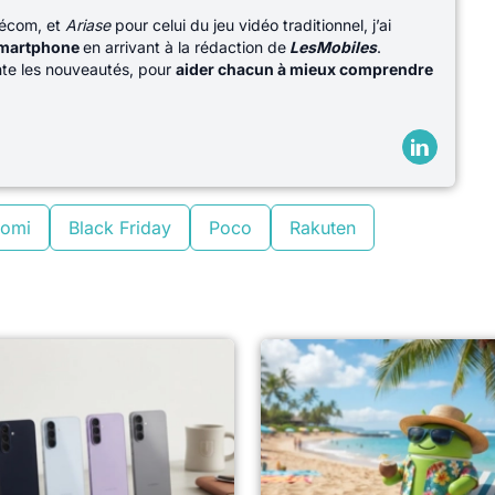
lécom, et
Ariase
pour celui du jeu vidéo traditionnel, j’ai
martphone
en arrivant à la rédaction de
LesMobiles
.
ente les nouveautés, pour
aider chacun à mieux comprendre
aomi
Black Friday
Poco
Rakuten