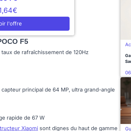
1,64€
oir l'offre
 POCO F5
Ac
 taux de rafraîchissement de 120Hz
Ga
Sa
06
capteur principal de 64 MP, ultra grand-angle
ge rapide de 67 W
tructeur Xiaomi
sont dignes du haut de gamme
Gu