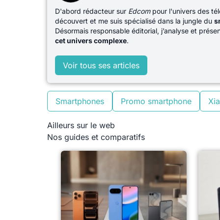
D'abord rédacteur sur
Edcom
pour l'univers des té
découvert et me suis spécialisé dans la jungle du
s
Désormais responsable éditorial, j’analyse et prés
cet univers complexe
.
Voir tous ses articles
Smartphones
Promo smartphone
Xi
Ailleurs sur le web
Nos guides et comparatifs