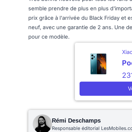
semble prendre de plus en plus d'import
prix grâce à l'arrivée du Black Friday et
neuf, avec une garantie de 2 ans. Une d
pour ce modèle.
Xia
Po
23
V
Rémi Deschamps
Responsable éditorial LesMobiles.