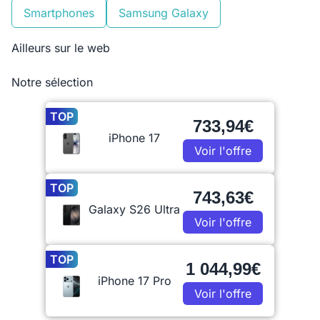
Smartphones
Samsung Galaxy
Ailleurs sur le web
Notre sélection
TOP
733,94€
iPhone 17
Voir l'offre
TOP
743,63€
Galaxy S26 Ultra
Voir l'offre
TOP
1 044,99€
iPhone 17 Pro
Voir l'offre