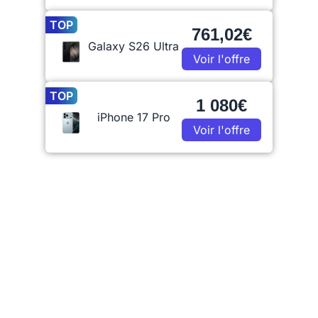
TOP
761,02€
Galaxy S26 Ultra
Voir l'offre
TOP
1 080€
iPhone 17 Pro
Voir l'offre