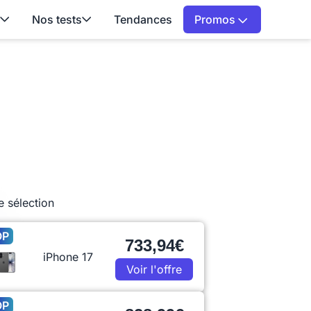
Nos tests
Tendances
Promos
e sélection
OP
733,94€
iPhone 17
Voir l'offre
OP