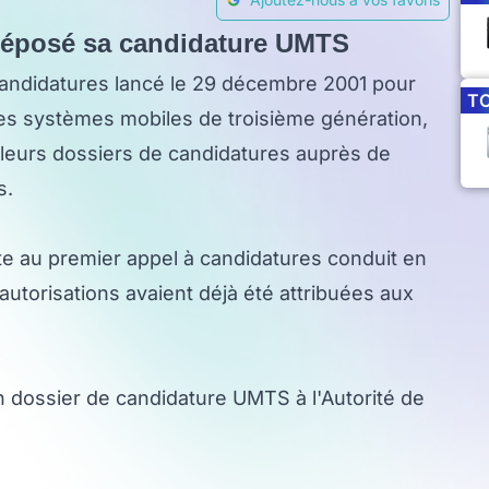
 déposé sa candidature UMTS
andidatures lancé le 29 décembre 2001 pour
T
des systèmes mobiles de troisième génération,
 leurs dossiers de candidatures auprès de
s.
te au premier appel à candidatures conduit en
 autorisations avaient déjà été attribuées aux
 dossier de candidature UMTS à l'Autorité de