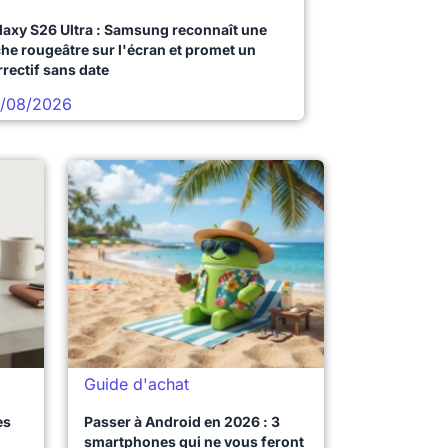
laxy S26 Ultra : Samsung reconnaît une
che rougeâtre sur l'écran et promet un
rrectif sans date
/08/2026
Guide d'achat
es
Passer à Android en 2026 : 3
smartphones qui ne vous feront