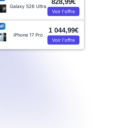
828,99€
Galaxy S26 Ultra
Voir l'offre
OP
1 044,99€
iPhone 17 Pro
Voir l'offre