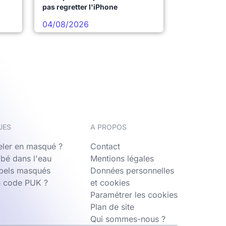
pas regretter l'iPhone
04/08/2026
UES
A PROPOS
ler en masqué ?
Contact
bé dans l'eau
Mentions légales
ppels masqués
Données personnelles
n code PUK ?
et cookies
Paramétrer les cookies
Plan de site
Qui sommes-nous ?