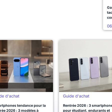
Ga
ta
co
06
de d'achat
Guide d'achat
rtphones tendance pour la
Rentrée 2026 : 3 smartphon
rée 2026 : 3 modèles à
pour étudiant, endurants et