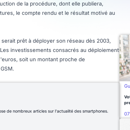
uction de la procédure, dont elle publiera,
tures, le compte rendu et le résultat motivé au
serait prêt à déployer son réseau dès 2003,
 Les investissements consacrés au déploiement
d'euros, soit un montant proche de
u GSM.
Gu
Vo
pr
e de nombreux articles sur l'actualité des smartphones.
07