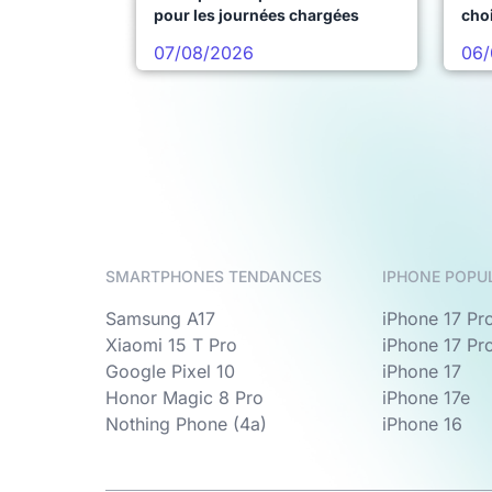
pour les journées chargées
choi
pro
07/08/2026
06/
SMARTPHONES TENDANCES
IPHONE POPU
Samsung A17
iPhone 17 Pr
Xiaomi 15 T Pro
iPhone 17 Pr
Google Pixel 10
iPhone 17
Honor Magic 8 Pro
iPhone 17e
Nothing Phone (4a)
iPhone 16