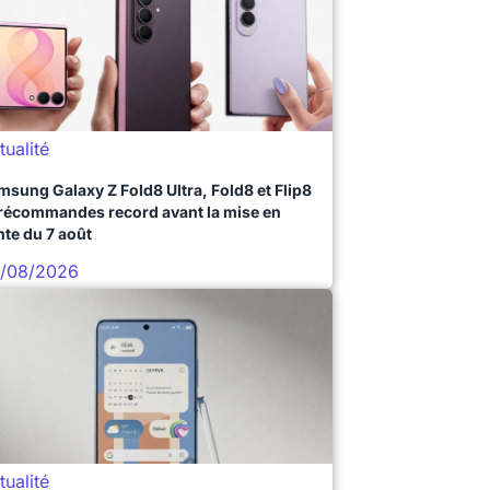
tualité
msung Galaxy Z Fold8 Ultra, Fold8 et Flip8
précommandes record avant la mise en
nte du 7 août
/08/2026
tualité