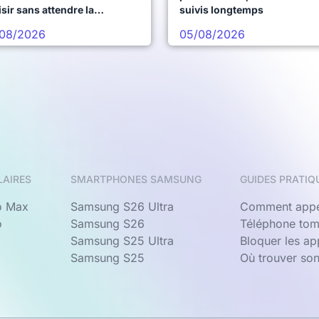
sir sans attendre la
suivis longtemps
chaine vague
08/2026
05/08/2026
LAIRES
SMARTPHONES SAMSUNG
GUIDES PRATIQ
o Max
Samsung S26 Ultra
Comment appe
o
Samsung S26
Téléphone tom
Samsung S25 Ultra
Bloquer les a
Samsung S25
Où trouver so