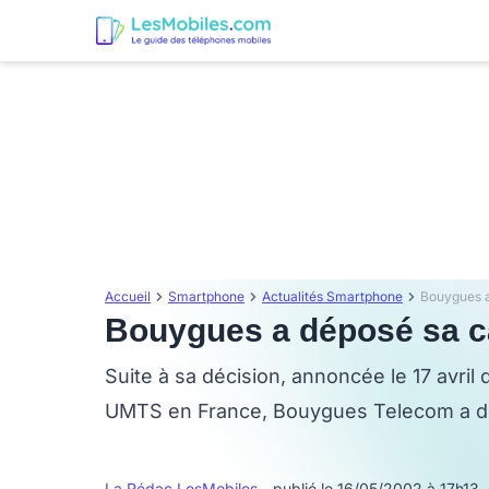
Accueil
Smartphone
Actualités Smartphone
Bouygues 
Bouygues a déposé sa 
Suite à sa décision, annoncée le 17 avril 
UMTS en France, Bouygues Telecom a dép
La Rédac LesMobiles
- publié le 16/05/2002 à 17h13