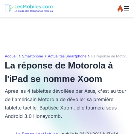
Accueil
Smartphone
Actualités Smartphone
La réponse de Motorola à l'iPad se nomme Xoom
La réponse de Motorola à
l'iPad se nomme Xoom
Après les 4 tablettes dévoilées par Asus, c'est au tour
de l'américain Motorola de dévoiler sa première
tablette tactile. Baptisée Xoom, elle tournera sous
Android 3.0 Honeycomb.
La Rédac LesMobiles
- publié le 06/01/2011 à 17h44