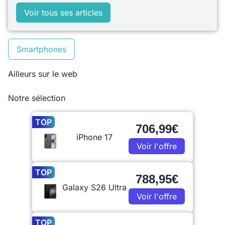
Voir tous ses articles
Smartphones
Ailleurs sur le web
Notre sélection
TOP
706,99€
iPhone 17
Voir l'offre
TOP
788,95€
Galaxy S26 Ultra
Voir l'offre
TOP