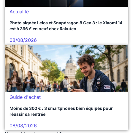
Actualité
Photo signée Leica et Snapdragon 8 Gen 3 : le Xiaomi 14
est à 366 € en neuf chez Rakuten
08/08/2026
Guide d'achat
Moins de 300 € : 3 smartphones bien équipés pour
réussir sa rentrée
08/08/2026