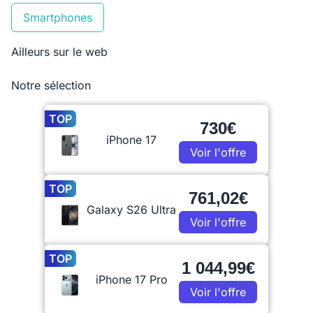
Smartphones
Ailleurs sur le web
Notre sélection
TOP
730€
iPhone 17
Voir l'offre
TOP
761,02€
Galaxy S26 Ultra
Voir l'offre
TOP
1 044,99€
iPhone 17 Pro
Voir l'offre