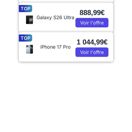
TOP
888,99€
Galaxy S26 Ultra
Voir l'offre
TOP
1 044,99€
iPhone 17 Pro
Voir l'offre