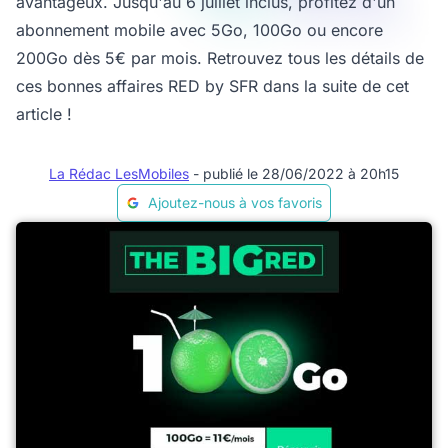
avantageux. Jusqu'au 6 juillet inclus, profitez d'un
abonnement mobile avec 5Go, 100Go ou encore
200Go dès 5€ par mois. Retrouvez tous les détails de
ces bonnes affaires RED by SFR dans la suite de cet
article !
La Rédac LesMobiles
- publié le 28/06/2022 à 20h15
Ajoutez-nous à vos favoris