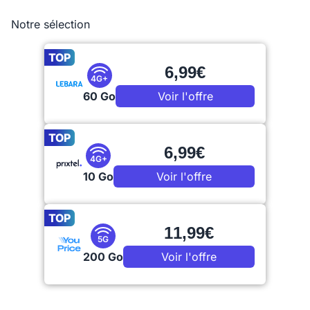
Notre sélection
TOP
6,99€
4G+
60 Go
Voir l'offre
TOP
6,99€
4G+
10 Go
Voir l'offre
TOP
11,99€
5G
200 Go
Voir l'offre