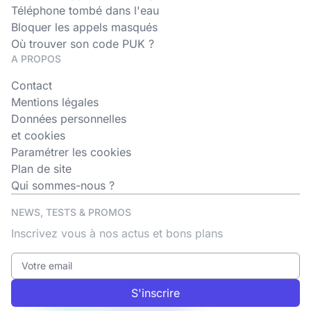
Téléphone tombé dans l'eau
Bloquer les appels masqués
Où trouver son code PUK ?
A PROPOS
Contact
Mentions légales
Données personnelles
et cookies
Paramétrer les cookies
Plan de site
Qui sommes-nous ?
NEWS, TESTS & PROMOS
Inscrivez vous à nos actus et bons plans
S'inscrire