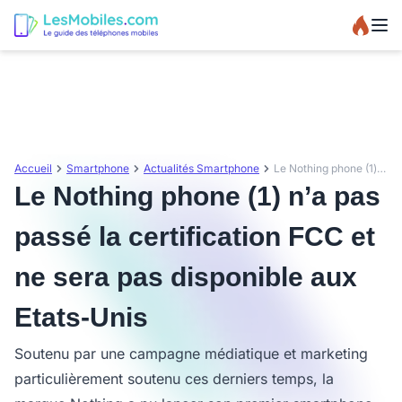
Accueil
Smartphone
Actualités Smartphone
Le Nothing phone (1) n’a pas passé la certification FCC et ne sera pas disponible aux Etats-Unis
Le Nothing phone (1) n’a pas
passé la certification FCC et
ne sera pas disponible aux
Etats-Unis
Soutenu par une campagne médiatique et marketing
particulièrement soutenu ces derniers temps, la