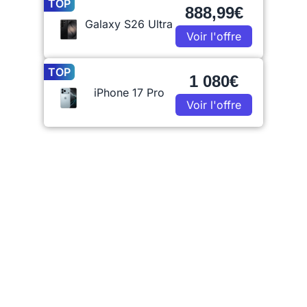
TOP
888,99€
Galaxy S26 Ultra
Voir l'offre
TOP
1 080€
iPhone 17 Pro
Voir l'offre