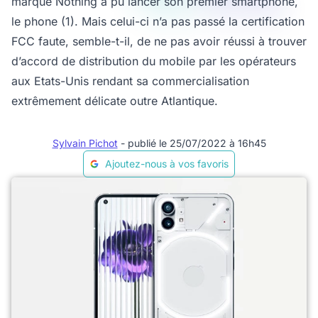
marque Nothing a pu lancer son premier smartphone,
le phone (1). Mais celui-ci n’a pas passé la certification
FCC faute, semble-t-il, de ne pas avoir réussi à trouver
d’accord de distribution du mobile par les opérateurs
aux Etats-Unis rendant sa commercialisation
extrêmement délicate outre Atlantique.
Sylvain Pichot
- publié le 25/07/2022 à 16h45
Ajoutez-nous à vos favoris