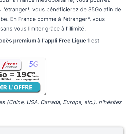
s l'étranger*, vous bénéficierez de 35Go afin de
obe. En France comme à l'étranger*, vous
ans vous limiter grâce à l'illimité.
accès premium à l'appli Free Ligue 1
est
s (Chine, USA, Canada, Europe, etc.), n'hésitez