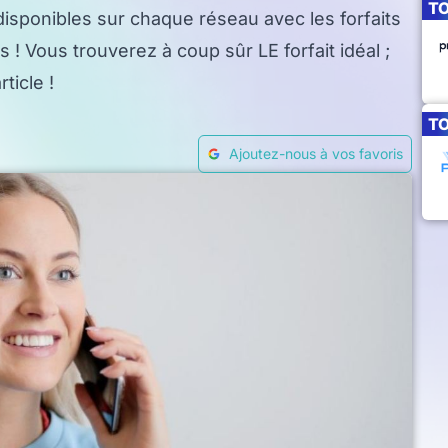
T
isponibles sur chaque réseau avec les forfaits
 Vous trouverez à coup sûr LE forfait idéal ;
ticle !
T
Ajoutez-nous à vos favoris