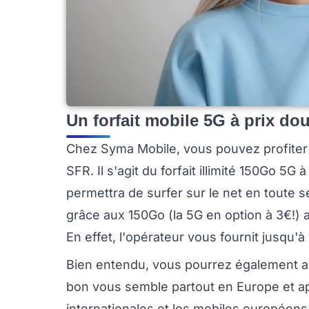
Un forfait mobile 5G à prix do
Chez Syma Mobile, vous pouvez profiter
SFR. Il s'agit du forfait illimité 150Go 5G
permettra de surfer sur le net en toute s
grâce aux 150Go (la 5G en option à 3€!) 
En effet, l'opérateur vous fournit jusqu'à
Bien entendu, vous pourrez également a
bon vous semble partout en Europe et a
internationales et les mobiles européens