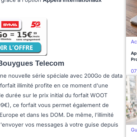
Ac
Ap
Pro
u Bouygues Telecom
07
une nouvelle série spéciale avec 200Go de data
forfait illimité profite en ce moment d'une
durée sur le prix initial du forfait WOOT
99€), ce forfait vous permet également de
Europe et dans les DOM. De même, l'illimité
 d'envoyer vos messages à votre guise depuis
Gu