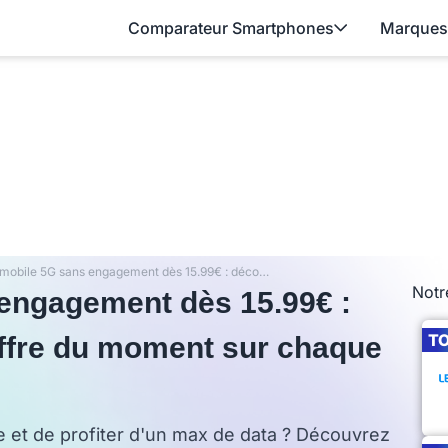
Comparateur Smartphones
Marques
Forfaits mobile 5G sans engagement dès 15.99€ : découvrez la meilleure offre du moment sur chaque réseau
Notr
 engagement dès 15.99€ :
T
offre du moment sur chaque
se et de profiter d'un max de data ? Découvrez