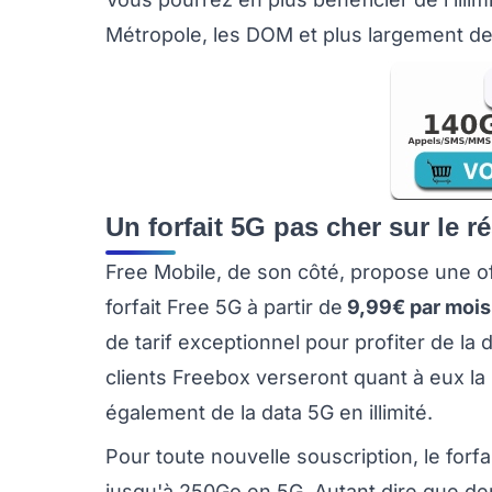
Métropole, les DOM et plus largement de
Un forfait 5G pas cher sur le 
Free Mobile, de son côté, propose une o
forfait Free 5G à partir de
9,99€ par mois
de tarif exceptionnel pour profiter de la 
clients Freebox verseront quant à eux 
également de la data 5G en illimité.
Pour toute nouvelle souscription, le forfa
jusqu'à 250Go en 5G. Autant dire que dep