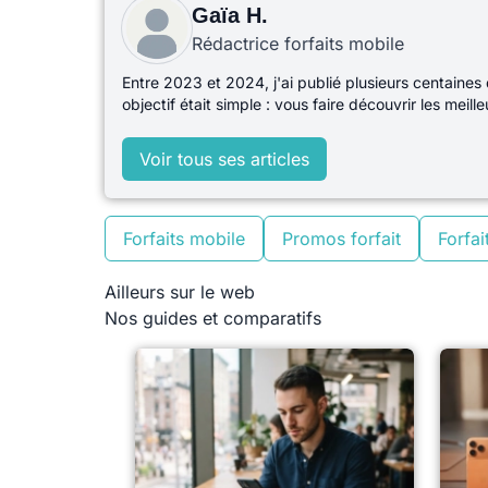
Gaïa H.
Rédactrice forfaits mobile
Entre 2023 et 2024, j'ai publié plusieurs centaines 
objectif était simple : vous faire découvrir les mei
Voir tous ses articles
Forfaits mobile
Promos forfait
Forfait
Ailleurs sur le web
Nos guides et comparatifs