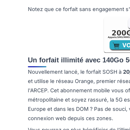
Notez que ce forfait sans engagement s
Un forfait illimité avec 140Go
Nouvellement lancé, le forfait SOSH à
20
et utilise le réseau Orange, premier rés
l'ARCEP. Cet abonnement mobile vous of
métropolitaine et soyez rassuré, la 5G e
Europe et dans les DOM ? Pas de souci, 
connexion web depuis ces zones.
Vous pourrez en plus bénéficier de l'illi