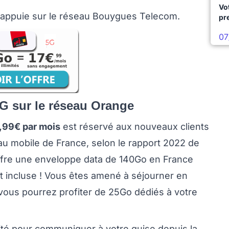
Vo
'appuie sur le réseau Bouygues Telecom.
pr
07
 5G sur le réseau Orange
,99€ par mois
est réservé aux nouveaux clients
eau mobile de France, selon le rapport 2022 de
fre une enveloppe data de 140Go en France
st incluse ! Vous êtes amené à séjourner en
vous pourrez profiter de 25Go dédiés à votre
mité pour communiquer à votre guise depuis la