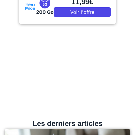
11,99€
5G
200 Go
Voir l'offre
Les derniers articles