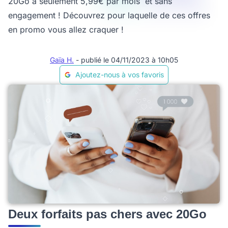
20Go à seulement 5,99€ par mois et sans
engagement ! Découvrez pour laquelle de ces offres
en promo vous allez craquer !
Gaïa H.
- publié le 04/11/2023 à 10h05
Ajoutez-nous à vos favoris
Deux forfaits pas chers avec 20Go