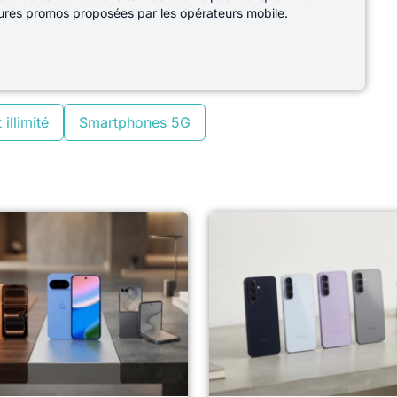
lleures promos proposées par les opérateurs mobile.
 illimité
Smartphones 5G