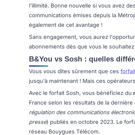
l'illimité. Bonne nouvelle si vous avez d
communications émises depuis la Métropo
également de cet avantage !
Sans engagement, vous aurez l'opportunité
abonnements dès que vous le souhaitez 
B&You vs Sosh : quelles diffé
Vous vous dites sûrement que ces
forfai
jusqu'à maintenant ! Mais ces opérateur
Avec le forfait Sosh, vous bénéficiez du
France selon les résultats de la dernièr
régulation des communications électroniqu
presse
) publiés en octobre 2023. Le forf
réseau Bouygues Télécom.