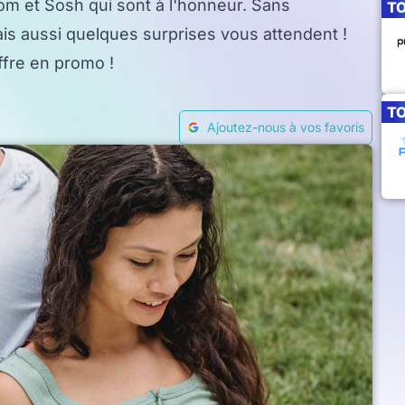
m et Sosh qui sont à l'honneur. Sans
T
 mais aussi quelques surprises vous attendent !
ffre en promo !
T
Ajoutez-nous à vos favoris