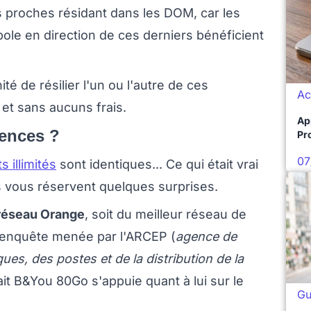
es proches résidant dans les DOM, car les
le en direction de ces derniers bénéficient
 de résilier l'un ou l'autre de ces
Ac
et sans aucuns frais.
Ap
rences ?
Pro
07
ts illimités
sont identiques... Ce qui était vrai
s vous réservent quelques surprises.
réseau Orange
, soit du meilleur réseau de
e enquête menée par l'ARCEP (
agence de
es, des postes et de la distribution de la
ait B&You 80Go s'appuie quant à lui sur le
Gu