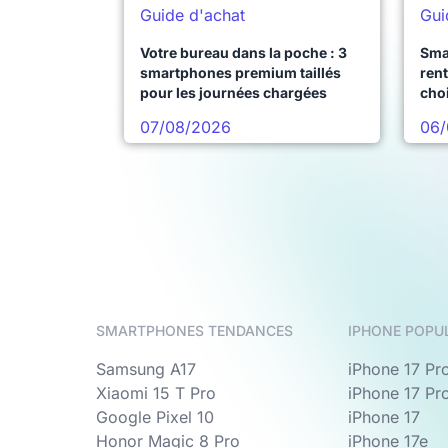
Guide d'achat
Gui
Votre bureau dans la poche : 3
Sma
smartphones premium taillés
rent
pour les journées chargées
choi
pro
07/08/2026
06/
SMARTPHONES TENDANCES
IPHONE POPU
Samsung A17
iPhone 17 Pr
Xiaomi 15 T Pro
iPhone 17 Pr
Google Pixel 10
iPhone 17
Honor Magic 8 Pro
iPhone 17e