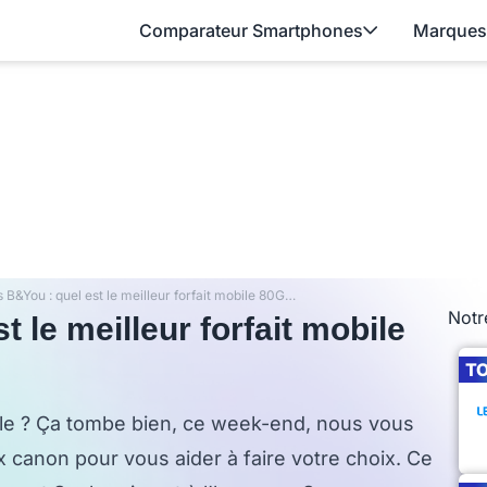
Comparateur Smartphones
Marques
SOSH vs B&You : quel est le meilleur forfait mobile 80Go ?
Notr
 le meilleur forfait mobile
T
ile ? Ça tombe bien, ce week-end, nous vous
x canon pour vous aider à faire votre choix. Ce