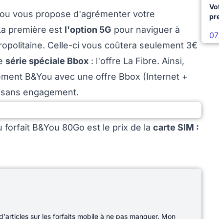
Vo
B&You vous propose d'agrémenter votre
pr
La première est
l'option 5G
pour naviguer à
07
ropolitaine. Celle-ci vous coûtera seulement 3€
ne
série spéciale Bbox
: l'offre La Fibre. Ainsi,
ent B&You avec une offre Bbox (Internet +
, sans engagement.
u forfait B&You 80Go est le prix de la
carte SIM :
d'articles sur les forfaits mobile à ne pas manquer. Mon