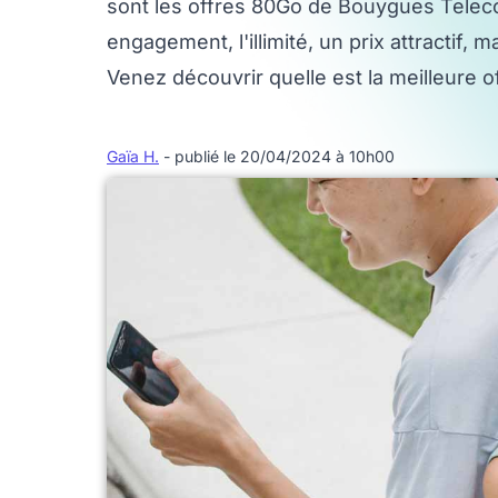
sont les offres 80Go de Bouygues Teleco
engagement, l'illimité, un prix attractif,
Venez découvrir quelle est la meilleure o
Gaïa H.
- publié le 20/04/2024 à 10h00