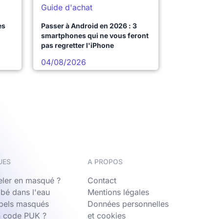
Guide d'achat
es
Passer à Android en 2026 : 3
smartphones qui ne vous feront
pas regretter l'iPhone
04/08/2026
UES
A PROPOS
ler en masqué ?
Contact
bé dans l'eau
Mentions légales
ppels masqués
Données personnelles
n code PUK ?
et cookies