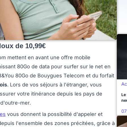
doux de 10,99€
m mettent en avant une offre mobile
rnissant 80Go de data pour surfer sur le net en
it B&You 80Go de Bouygues Telecom et du forfait
Ac
ois
. Lors de vos séjours à l'étranger, vous
ssurer votre itinérance depuis les pays de
Le
ne
 d'outre-mer.
07
ues
vous donnent la possibilité d'appeler et
puis l'ensemble des zones précitées, grâce à