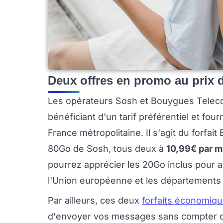
Deux offres en promo au prix 
Les opérateurs Sosh et Bouygues Teleco
bénéficiant d'un tarif préférentiel et fou
France métropolitaine. Il s'agit du forfa
80Go de Sosh, tous deux à
10,99€ par m
pourrez apprécier les 20Go inclus pour a
l'Union européenne et les départements
Par ailleurs, ces deux
forfaits économiq
d'envoyer vos messages sans compter de