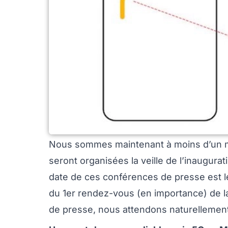
Nous sommes maintenant à moins d’un m
seront organisées la veille de l’inaugur
date de ces conférences de presse est le 2
du 1er rendez-vous (en importance) de l
de presse, nous attendons naturellement