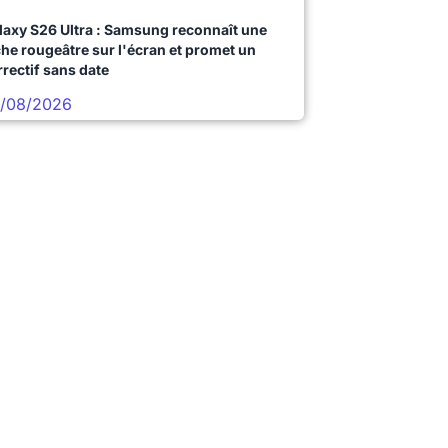
laxy S26 Ultra : Samsung reconnaît une
che rougeâtre sur l'écran et promet un
rrectif sans date
/08/2026