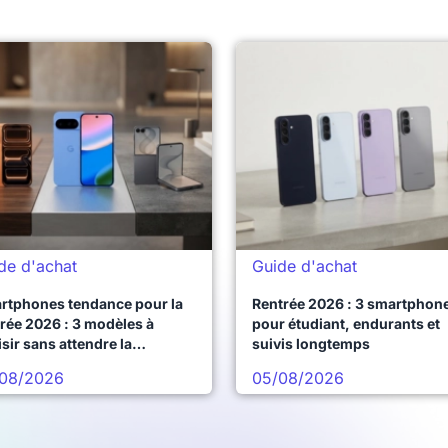
de d'achat
Guide d'achat
rtphones tendance pour la
Rentrée 2026 : 3 smartphon
rée 2026 : 3 modèles à
pour étudiant, endurants et
sir sans attendre la
suivis longtemps
chaine vague
08/2026
05/08/2026