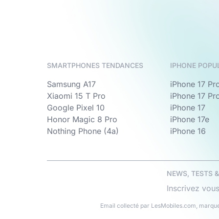
SMARTPHONES TENDANCES
IPHONE POPU
Samsung A17
iPhone 17 Pr
Xiaomi 15 T Pro
iPhone 17 Pr
Google Pixel 10
iPhone 17
Honor Magic 8 Pro
iPhone 17e
Nothing Phone (4a)
iPhone 16
NEWS, TESTS 
Inscrivez vous
Email collecté par LesMobiles.com, marque