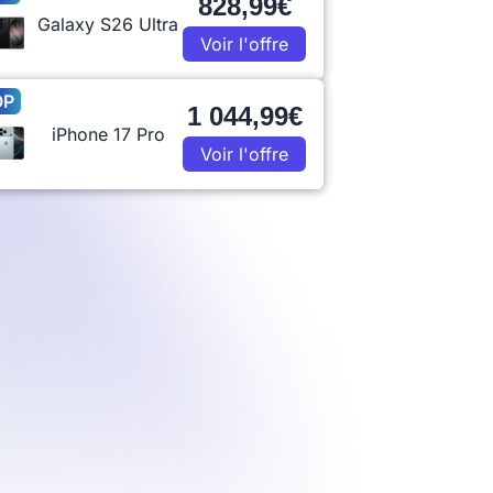
828,99€
Galaxy S26 Ultra
Voir l'offre
OP
1 044,99€
iPhone 17 Pro
Voir l'offre