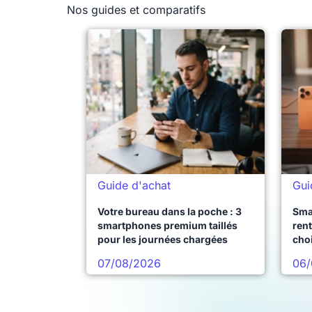
Nos guides et comparatifs
Guide d'achat
Gui
Votre bureau dans la poche : 3
Sma
smartphones premium taillés
rent
pour les journées chargées
choi
pro
07/08/2026
06/