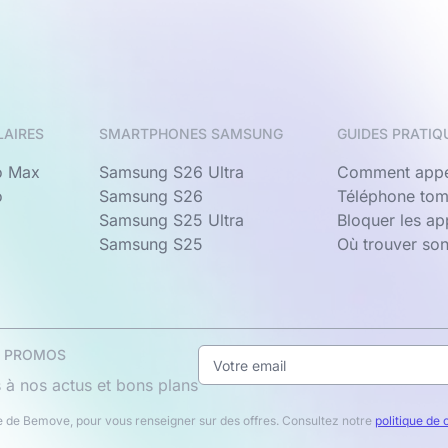
LAIRES
SMARTPHONES SAMSUNG
GUIDES PRATIQ
o Max
Samsung S26 Ultra
Comment appe
o
Samsung S26
Téléphone tom
Samsung S25 Ultra
Bloquer les a
Samsung S25
Où trouver so
& PROMOS
 à nos actus et bons plans
 de Bemove, pour vous renseigner sur des offres. Consultez notre
politique de 