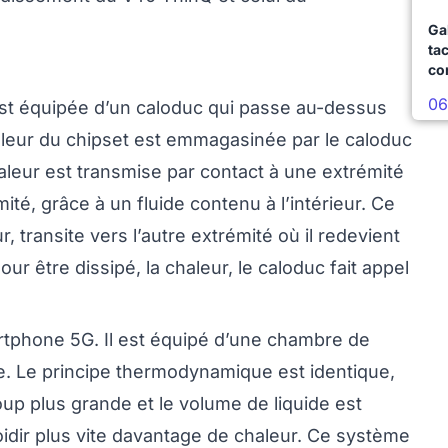
Ga
ta
co
06
est équipée d’un caloduc qui passe au-dessus
haleur du chipset est emmagasinée par le caloduc
haleur est transmise par contact à une extrémité
mité, grâce à un fluide contenu à l’intérieur. Ce
, transite vers l’autre extrémité où il redevient
our être dissipé, la chaleur, le caloduc fait appel
rtphone 5G. Il est équipé d’une chambre de
e. Le principe thermodynamique est identique,
oup plus grande et le volume de liquide est
oidir plus vite davantage de chaleur. Ce système