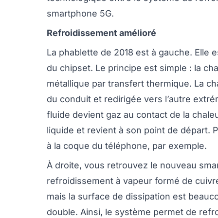
smartphone 5G.
Refroidissement amélioré
La phablette de 2018 est à gauche. Elle 
du chipset. Le principe est simple : la c
métallique par transfert thermique. La c
du conduit et redirigée vers l’autre extré
fluide devient gaz au contact de la chaleur
liquide et revient à son point de départ. P
à la coque du téléphone, par exemple.
À droite, vous retrouvez le nouveau sma
refroidissement à vapeur formé de cuivr
mais la surface de dissipation est beauc
double. Ainsi, le système permet de refr