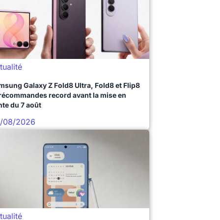
tualité
msung Galaxy Z Fold8 Ultra, Fold8 et Flip8
précommandes record avant la mise en
nte du 7 août
/08/2026
tualité