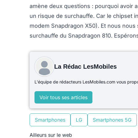
amène deux questions : pourquoi avoir auta
un risque de surchauffe. Car le chipset i
modem Snapdragon X50). Et nous nous 
surchauffe du Snapdragon 810. Espérons 
La Rédac LesMobiles
L'équipe de rédacteurs LesMobiles.com vous propos
Voir tous ses articles
Smartphones
LG
Smartphones 5G
Ailleurs sur le web