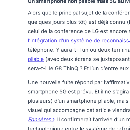
Un smartphone non pliable mais 5G au 
Alors que le principal sujet de la confé
quelques jours plus tôt) est déjà connu (l
celui de la conférence de LG est encore
l’intégration d’un système de reconnaiss
téléphone. Y aura-t-il un ou deux termi
pliable
(avec deux écrans se juxtaposant 
sera-t-il le G8 ThinQ ? Et l’un d’entre eu
Une nouvelle fuite répond par l’affirmati
smartphone 5G est prévu. Et il ne s’agira
plusieurs) d’un smartphone pliable, mais
visuel qui accompagne cet article viendrait
FoneArena
. Il confirmerait l’arrivée d’un
technologique entre le système de refro