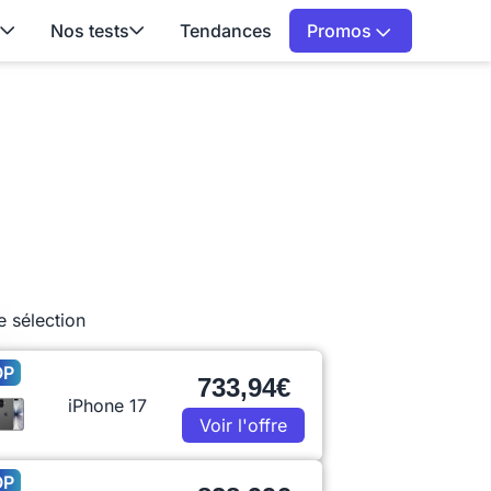
Nos tests
Tendances
Promos
e sélection
OP
733,94€
iPhone 17
Voir l'offre
OP