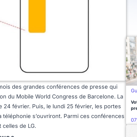
ois des grandes conférences de presse qui
Gu
ation du Mobile World Congress de Barcelone. La
Vo
4 février. Puis, le lundi 25 février, les portes
pr
a téléphonie s’ouvriront. Parmi ces conférences
07
 celles de LG.