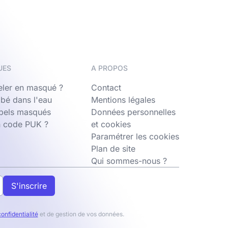
UES
A PROPOS
ler en masqué ?
Contact
bé dans l'eau
Mentions légales
ppels masqués
Données personnelles
n code PUK ?
et cookies
Paramétrer les cookies
Plan de site
Qui sommes-nous ?
S'inscrire
confidentialité
et de gestion de vos données.