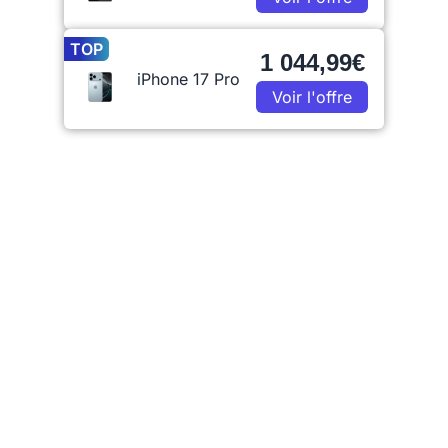
TOP
1 044,99€
iPhone 17 Pro
Voir l'offre