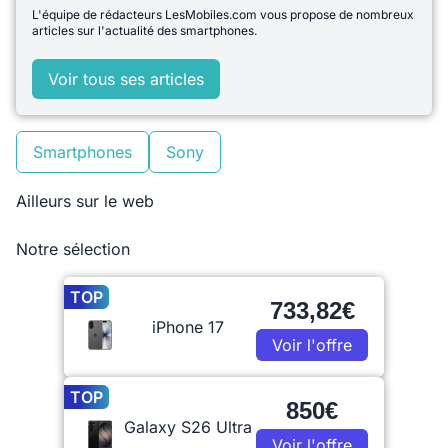
L'équipe de rédacteurs LesMobiles.com vous propose de nombreux
articles sur l'actualité des smartphones.
Voir tous ses articles
Smartphones
Sony
Ailleurs sur le web
Notre sélection
TOP
733,82€
iPhone 17
Voir l'offre
TOP
850€
Galaxy S26 Ultra
Voir l'offre