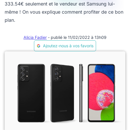
333.54€ seulement et le vendeur est Samsung lui-
même ! On vous explique comment profiter de ce bon
plan.
Alicia Fadier
- publié le 11/02/2022 à 13h09
Ajoutez-nous à vos favoris