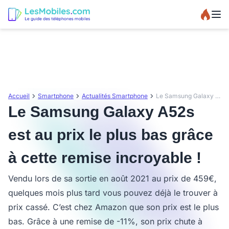
Accueil
Smartphone
Actualités Smartphone
Le Samsung Galaxy A52s est au prix le plus bas grâce à cette remise incroyable !
Le Samsung Galaxy A52s
est au prix le plus bas grâce
à cette remise incroyable !
Vendu lors de sa sortie en août 2021 au prix de 459€,
quelques mois plus tard vous pouvez déjà le trouver à
prix cassé. C’est chez Amazon que son prix est le plus
bas. Grâce à une remise de -11%, son prix chute à