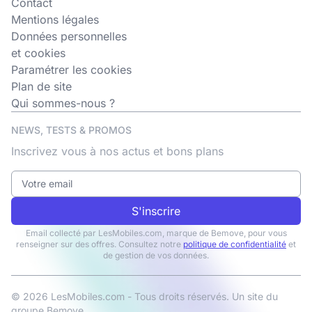
Contact
Mentions légales
Données personnelles
et cookies
Paramétrer les cookies
Plan de site
Qui sommes-nous ?
NEWS, TESTS & PROMOS
Inscrivez vous à nos actus et bons plans
S'inscrire
Email collecté par LesMobiles.com, marque de Bemove, pour vous
renseigner sur des offres. Consultez notre
politique de confidentialité
et
de gestion de vos données.
© 2026 LesMobiles.com - Tous droits réservés. Un site du
groupe
Bemove
.