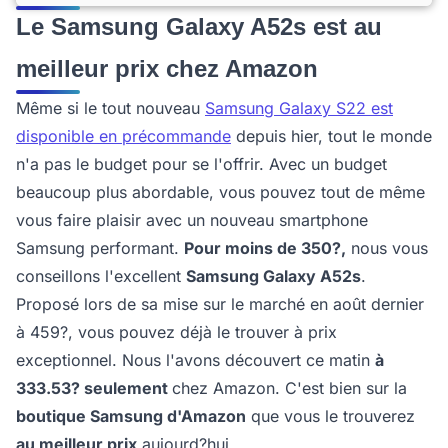
Le Samsung Galaxy A52s est au
meilleur prix chez Amazon
Même si le tout nouveau
Samsung Galaxy S22 est
disponible en précommande
depuis hier, tout le monde
n'a pas le budget pour se l'offrir. Avec un budget
beaucoup plus abordable, vous pouvez tout de même
vous faire plaisir avec un nouveau smartphone
Samsung performant.
Pour moins de 350?,
nous vous
conseillons l'excellent
Samsung Galaxy A52s
.
Proposé lors de sa mise sur le marché en août dernier
à 459?, vous pouvez déjà le trouver à prix
exceptionnel. Nous l'avons découvert ce matin
à
333.53? seulement
chez Amazon. C'est bien sur la
boutique Samsung d'Amazon
que vous le trouverez
au meilleur prix
aujourd?hui.