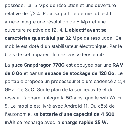
possède, lui, 5 Mpx de résolution et une ouverture
relative de f/2.4. Pour sa part, le dernier objectif
arrière intègre une résolution de 5 Mpx et une
ouverture relative de f2. 4.
L'objectif avant se
caractérise quant à lui par 32 Mpx
de résolution. Ce
mobile est doté d'un stabilisateur électronique. Par le
biais de cet appareil, filmez vos vidéos en 4k.
La
puce Snapdragon 778G
est appuyée par une
RAM
de 6 Go
et par un
espace de stockage de 128 Go
. Le
portable propose un processeur 8 c'urs cadencé à 2,4
GHz. Ce SoC. Sur le plan de la connectivité et du
réseau, l'appareil intègre la
5G
ainsi que le wifi Wi-Fi
5. Le mobile est livré avec Android 11. Du côté de
l'autonomie, sa
batterie d'une capacité de 4 500
mAh
se recharge avec la
charge rapide 25 W
.