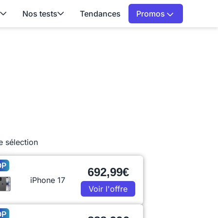
Nos tests
Tendances
Promos
e sélection
OP
692,99€
iPhone 17
Voir l'offre
OP