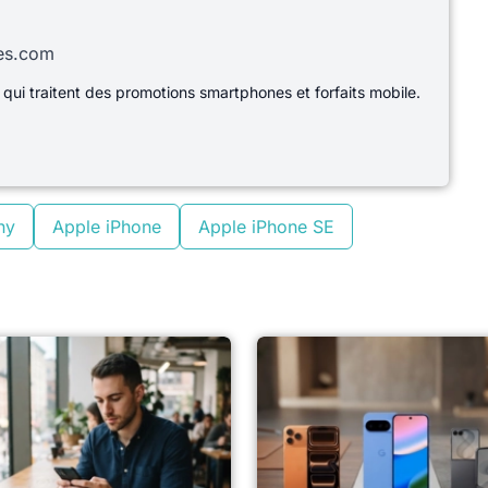
les.com
 qui traitent des promotions smartphones et forfaits mobile.
ny
Apple iPhone
Apple iPhone SE