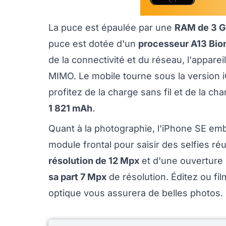
La puce est épaulée par une
RAM de 3 
puce est dotée d'un
processeur A13 Bio
de la connectivité et du réseau, l'appareil
MIMO. Le mobile tourne sous la version 
profitez de la charge sans fil et de la c
1 821 mAh
.
Quant à la photographie, l'iPhone SE e
module frontal pour saisir des selfies ré
résolution de 12 Mpx
et d'une ouverture r
sa part 7 Mpx
de résolution. Éditez ou fil
optique vous assurera de belles photos.