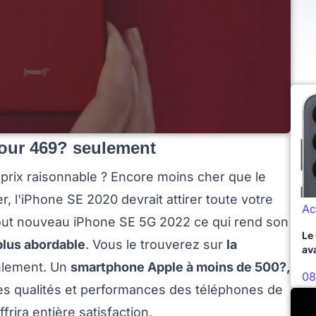
pour 469? seulement
prix raisonnable ? Encore moins cher que le
r, l'iPhone SE 2020 devrait attirer toute votre
Ac
 tout nouveau iPhone SE 5G 2022 ce qui rend son
Le
plus abordable
. Vous le trouverez sur
la
av
ulement. Un
smartphone Apple à moins de 500?,
08
 les qualités et performances des téléphones de
rira entière satisfaction.