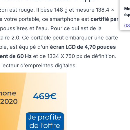
Mo
n est rouge. Il pèse 148 g et mesure 138.4 x
éq
de votre portable, ce smartphone est
certifié par
08
poussières et l'eau. Pour ce qui est de la
taire 2.0. Ce portable peut embarquer une carte
ple, est équipé d'un
écran LCD de 4,70 pouces
ment de 60 Hz
et de 1334 X 750 px de définition.
 lecteur d'empreintes digitales.