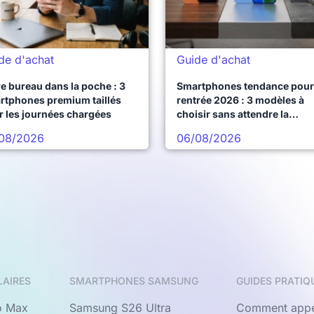
de d'achat
Guide d'achat
e bureau dans la poche : 3
Smartphones tendance pour 
rtphones premium taillés
rentrée 2026 : 3 modèles à
r les journées chargées
choisir sans attendre la
prochaine vague
08/2026
06/08/2026
LAIRES
SMARTPHONES SAMSUNG
GUIDES PRATIQ
o Max
Samsung S26 Ultra
Comment appe