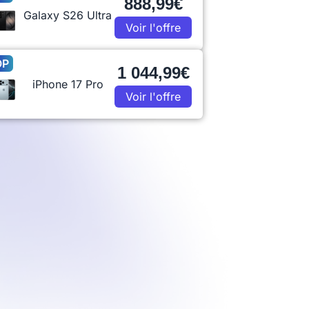
888,99€
Galaxy S26 Ultra
Voir l'offre
OP
1 044,99€
iPhone 17 Pro
Voir l'offre