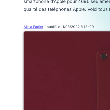
smartphone d’Apple pour 469€ seulement. 
qualité des téléphones Apple. Voici tous l
Alicia Fadier
- publié le 11/03/2022 à 12h00