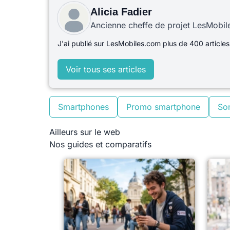
Alicia Fadier
Ancienne cheffe de projet LesMobi
J'ai publié sur LesMobiles.com plus de 400 articles
Voir tous ses articles
Smartphones
Promo smartphone
So
Ailleurs sur le web
Nos guides et comparatifs