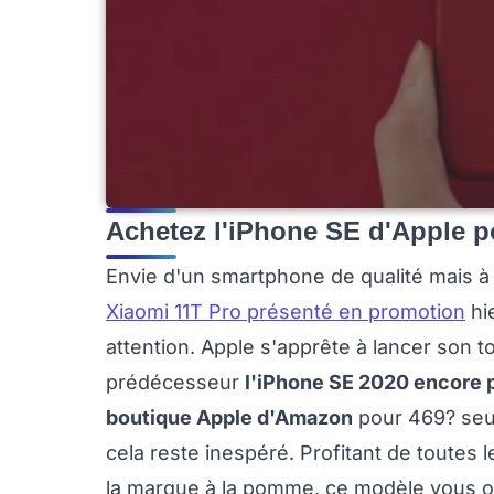
Achetez l'iPhone SE d'Apple 
Envie d'un smartphone de qualité mais à 
Xiaomi 11T Pro présenté en promotion
hie
attention. Apple s'apprête à lancer son
prédécesseur
l'iPhone SE 2020 encore 
boutique Apple d'Amazon
pour 469? se
cela reste inespéré. Profitant de toutes
la marque à la pomme, ce modèle vous off