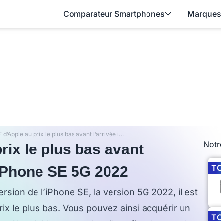
Comparateur Smartphones
Marques
L’iPhone SE d’Apple au prix le plus bas avant l’arrivée imminente de l’iPhone SE 5G 2022
Notr
rix le plus bas avant
T
’iPhone SE 5G 2022
rsion de l’iPhone SE, la version 5G 2022, il est
ix le plus bas. Vous pouvez ainsi acquérir un
T