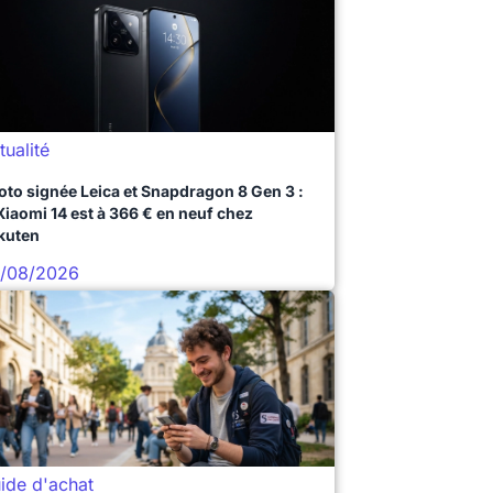
tualité
oto signée Leica et Snapdragon 8 Gen 3 :
 Xiaomi 14 est à 366 € en neuf chez
kuten
/08/2026
ide d'achat