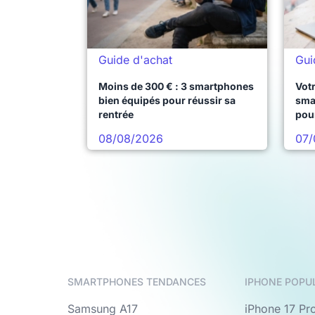
Guide d'achat
Gui
Moins de 300 € : 3 smartphones
Votr
bien équipés pour réussir sa
sma
rentrée
pou
08/08/2026
07/
SMARTPHONES TENDANCES
IPHONE POPU
Samsung A17
iPhone 17 Pr