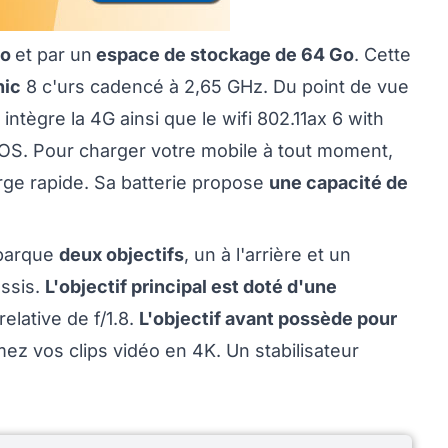
Go
et par un
espace de stockage de 64 Go
. Cette
nic
8 c'urs cadencé à 2,65 GHz. Du point de vue
 intègre la 4G ainsi que le wifi 802.11ax 6 with
iOS. Pour charger votre mobile à tout moment,
harge rapide. Sa batterie propose
une capacité de
mbarque
deux objectifs
, un à l'arrière et un
ussis.
L'objectif principal est doté d'une
elative de f/1.8.
L'objectif avant possède pour
mez vos clips vidéo en 4K. Un stabilisateur