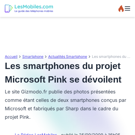
Accueil
Smartphone
Actualités Smartphone
Les smartphones du projet Microsoft Pink se dévoilent
Les smartphones du projet
Microsoft Pink se dévoilent
Le site Gizmodo.fr publie des photos présentées
comme étant celles de deux smartphones conçus par
Microsoft et fabriqués par Sharp dans le cadre du
projet Pink.
La Rédac LesMobiles
- publié le 25/09/2009 à 16h05