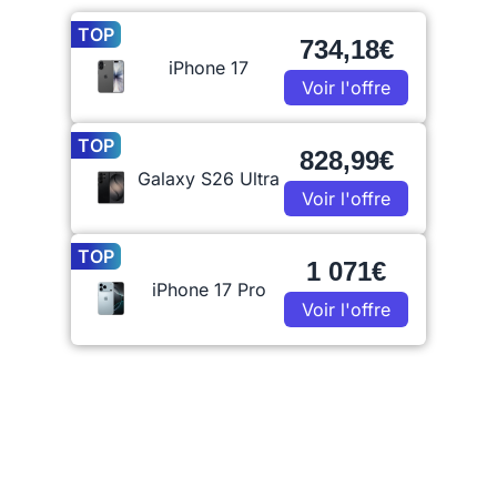
TOP
734,18€
iPhone 17
Voir l'offre
TOP
828,99€
Galaxy S26 Ultra
Voir l'offre
TOP
1 071€
iPhone 17 Pro
Voir l'offre