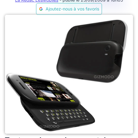
Ajoutez-nous à vos favoris